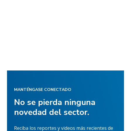
MANTÉNGASE CONECTADO
No se pierda ninguna
novedad del sector.
Reciba los reportes y videos más recientes de