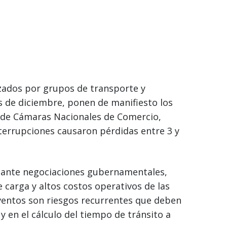
zados por grupos de transporte y
os de diciembre, ponen de manifiesto los
n de Cámaras Nacionales de Comercio,
nterrupciones causaron pérdidas entre 3 y
iante negociaciones gubernamentales,
carga y altos costos operativos de las
eventos son riesgos recurrentes que deben
y en el cálculo del tiempo de tránsito a