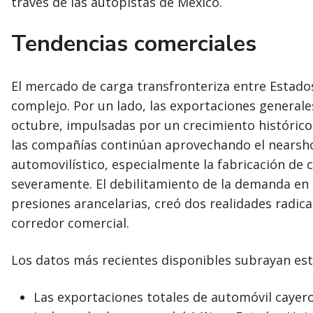
través de las autopistas de México.
Tendencias comerciales
El mercado de carga transfronteriza entre Estad
complejo. Por un lado, las exportaciones general
octubre, impulsadas por un crecimiento histórico 
las compañías continúan aprovechando el nearshor
automovilístico, especialmente la fabricación de
severamente. El debilitamiento de la demanda e
presiones arancelarias, creó dos realidades radi
corredor comercial.
Los datos más recientes disponibles subrayan est
Las exportaciones totales de automóvil cayer