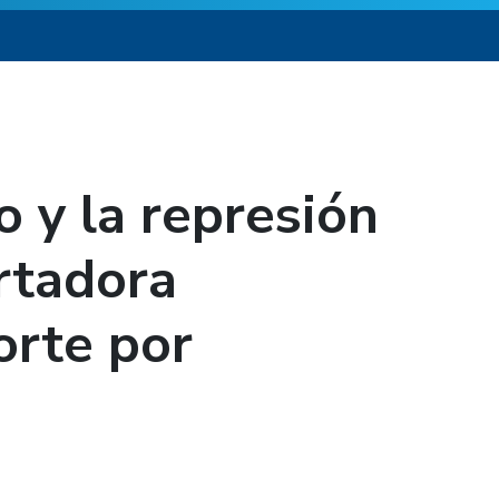
 y la represión
rtadora
orte por