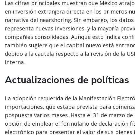
Las cifras principales muestran que México atrajo
en inversión extranjera directa en los primeros n
narrativa del nearshoring. Sin embargo, los datos
representa nuevas inversiones, y la mayoría provi
compañías consolidadas. Aunque esto indica confi
también sugiere que el capital nuevo está entra
debido a la cautela respecto a la revisión de la US
interna.
Actualizaciones de políticas
La adopción requerida de la Manifestación Electr
importaciones, que estaba prevista para comenzar
pospuesta varios meses. Hasta el 31 de marzo de
opción de emplear el formulario de declaración f
electrónico para presentar el valor de sus bienes