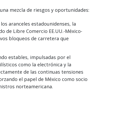
 una mezcla de riesgos y oportunidades:
 los aranceles estadounidenses, la
ado de Libre Comercio EE.UU.-México-
evos bloqueos de carretera que
endo estables, impulsadas por el
ísticos como la electrónica y la
rectamente de las continuas tensiones
forzando el papel de México como socio
nistros norteamericana.