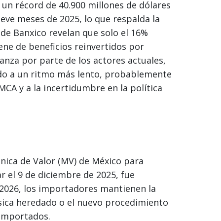
 un récord de 40.900 millones de dólares
ueve meses de 2025, lo que respalda la
 de Banxico revelan que solo el 16%
ene de beneficios reinvertidos por
anza por parte de los actores actuales,
ndo a un ritmo más lento, probablemente
MCA y a la incertidumbre en la política
ónica de Valor (MV) de México para
 el 9 de diciembre de 2025, fue
 2026, los importadores mantienen la
ísica heredado o el nuevo procedimiento
 importados.