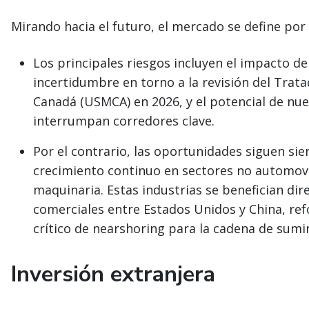
Mirando hacia el futuro, el mercado se define por
Los principales riesgos incluyen el impacto de
incertidumbre en torno a la revisión del Trat
Canadá (USMCA) en 2026, y el potencial de nu
interrumpan corredores clave.
Por el contrario, las oportunidades siguen si
crecimiento continuo en sectores no automovil
maquinaria. Estas industrias se benefician di
comerciales entre Estados Unidos y China, re
crítico de nearshoring para la cadena de sumi
Inversión extranjera