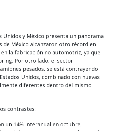
os Unidos y México presenta un panorama
es de México alcanzaron otro récord en
en la fabricación no automotriz, ya que
ing. Por otro lado, el sector
 camiones pesados, se está contrayendo
n Estados Unidos, combinado con nuevas
calmente diferentes dentro del mismo
os contrastes:
on un 14% interanual en octubre,