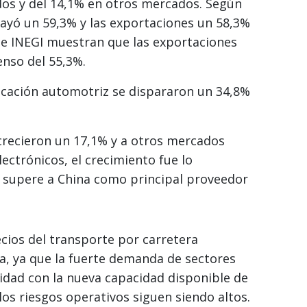
os y del 14,1% en otros mercados. Según
ayó un 59,3% y las exportaciones un 58,3%
de INEGI muestran que las exportaciones
nso del 55,3%.
ricación automotriz se dispararon un 34,8%
crecieron un 17,1% y a otros mercados
lectrónicos, el crecimiento fue lo
 supere a China como principal proveedor
cios del transporte por carretera
, ya que la fuerte demanda de sectores
lidad con la nueva capacidad disponible de
 los riesgos operativos siguen siendo altos.