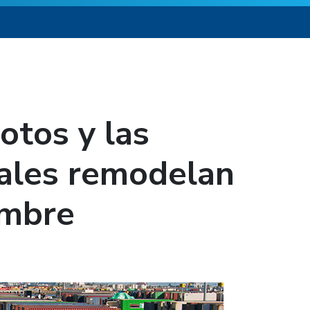
otos y las
nales remodelan
embre