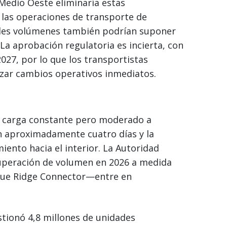
 Medio Oeste eliminaría estas
ía las operaciones de transporte de
des volúmenes también podrían suponer
 La aprobación regulatoria es incierta, con
027, por lo que los transportistas
izar cambios operativos inmediatos.
e carga constante pero moderado a
n aproximadamente cuatro días y la
iento hacia el interior. La Autoridad
uperación de volumen en 2026 a medida
Blue Ridge Connector—entre en
tionó 4,8 millones de unidades