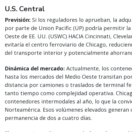
U.S. Central
Previsión:
Si los reguladores lo aprueban, la adqu
por parte de Union Pacific (UP) podría permitir la
Oeste de EE. UU. (USWC) HACIA Cincinnati, Clevelan
evitaría el centro ferroviario de Chicago, reducie
del transporte interior y potencialmente ahorrand
Dinámica del mercado:
Actualmente, los conten
hasta los mercados del Medio Oeste transitan por
distancia por camiones o traslados de terminal fer
tanto tiempo como complejidad operativa. Chica
contenedores intermodales al año, lo que la convi
Norteamérica. Esos volúmenes elevados generan c
permanencia de dos a cuatro días.