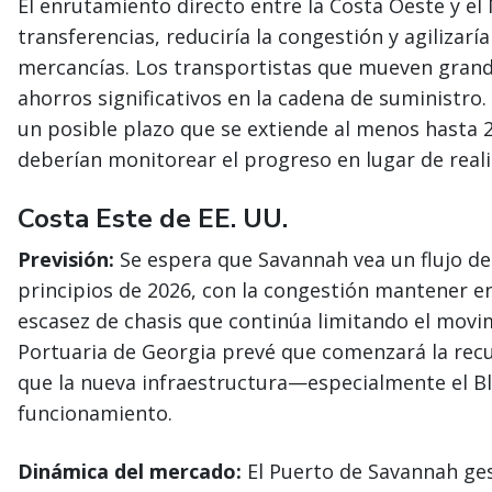
El enrutamiento directo entre la Costa Oeste y el
transferencias, reduciría la congestión y agilizar
mercancías. Los transportistas que mueven gran
ahorros significativos en la cadena de suministro.
un posible plazo que se extiende al menos hasta 2
deberían monitorear el progreso en lugar de real
Costa Este de EE. UU.
Previsión:
Se espera que Savannah vea un flujo d
principios de 2026, con la congestión mantener e
escasez de chasis que continúa limitando el movim
Portuaria de Georgia prevé que comenzará la rec
que la nueva infraestructura—especialmente el 
funcionamiento.
Dinámica del mercado:
El Puerto de Savannah ges