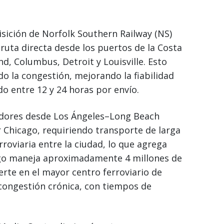
isición de Norfolk Southern Railway (NS)
 ruta directa desde los puertos de la Costa
d, Columbus, Detroit y Louisville. Esto
ndo la congestión, mejorando la fiabilidad
o entre 12 y 24 horas por envío.
edores desde Los Ángeles–Long Beach
 Chicago, requiriendo transporte de larga
roviaria entre la ciudad, lo que agrega
go maneja aproximadamente 4 millones de
erte en el mayor centro ferroviario de
ongestión crónica, con tiempos de