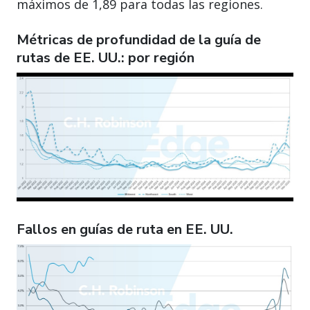
máximos de 1,89 para todas las regiones.
Métricas de profundidad de la guía de
rutas de EE. UU.: por región
Fallos en guías de ruta en EE. UU.