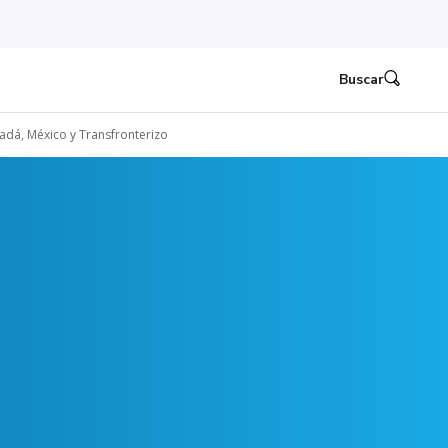
Buscar
adá, México y Transfronterizo