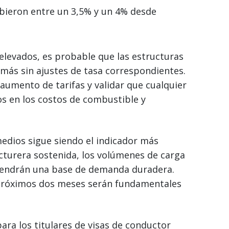
subieron entre un 3,5% y un 4% desde
 elevados, es probable que las estructuras
 más sin ajustes de tasa correspondientes.
 aumento de tarifas y validar que cualquier
s en los costos de combustible y
edios sigue siendo el indicador más
acturera sostenida, los volúmenes de carga
ntendrán una base de demanda duradera.
 próximos dos meses serán fundamentales
para los titulares de visas de conductor