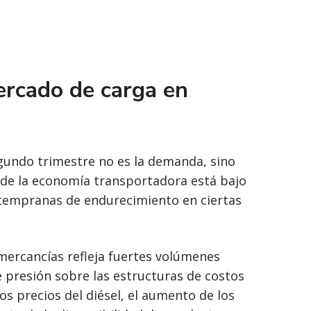
ercado de carga en
segundo trimestre no es la demanda, sino
nde la economía transportadora está bajo
 tempranas de endurecimiento en ciertas
mercancías refleja fuertes volúmenes
e presión sobre las estructuras de costos
s precios del diésel, el aumento de los