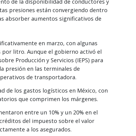
nto de la disponibilidad de conductores y
Estas presiones están convergiendo dentro
as absorber aumentos significativos de
nificativamente en marzo, con algunas
por litro. Aunque el gobierno activó el
bre Producción y Servicios (IEPS) para
 la presión en las terminales de
operativos de transportadora.
d de los gastos logísticos en México, con
atorios que comprimen los márgenes.
mentaron entre un 10% y un 20% en el
créditos del impuesto sobre el valor
ectamente a los asegurados.