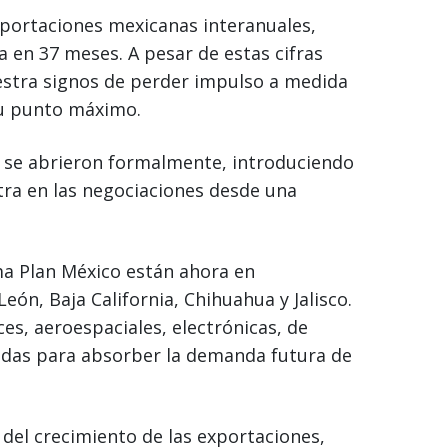
xportaciones mexicanas interanuales,
 en 37 meses. A pesar de estas cifras
estra signos de perder impulso a medida
su punto máximo.
 se abrieron formalmente, introduciendo
ra en las negociaciones desde una
ma Plan México están ahora en
ón, Baja California, Chihuahua y Jalisco.
es, aeroespaciales, electrónicas, de
nadas para absorber la demanda futura de
 del crecimiento de las exportaciones,