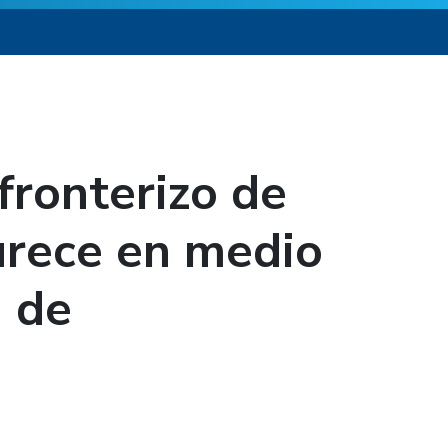
fronterizo de
urece en medio
n de