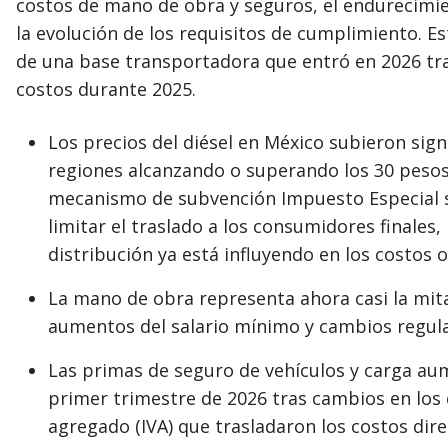
costos de mano de obra y seguros, el endurecimie
la evolución de los requisitos de cumplimiento. 
de una base transportadora que entró en 2026 tr
costos durante 2025.
Los precios del diésel en México subieron sig
regiones alcanzando o superando los 30 pesos 
mecanismo de subvención Impuesto Especial so
limitar el traslado a los consumidores finales,
distribución ya está influyendo en los costos 
La mano de obra representa ahora casi la mita
aumentos del salario mínimo y cambios regul
Las primas de seguro de vehículos y carga au
primer trimestre de 2026 tras cambios en los 
agregado (IVA) que trasladaron los costos dir