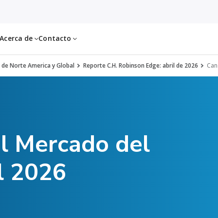
Acerca de
Contacto
 de Norte America y Global
Reporte C.H. Robinson Edge: abril de 2026
Can
el Mercado del
l 2026