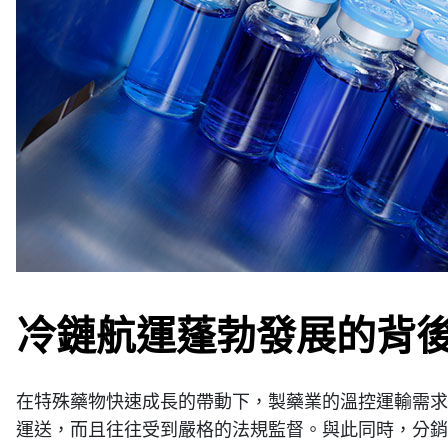
冷鏈航運蓬勃發展的背
在特殊藥物快速成長的帶動下，製藥業的溫控運輸需求
運送，而且往往受到嚴格的法規監督。與此同時，分銷