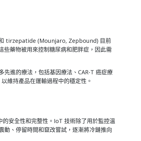
和 tirzepatide (Mounjaro, Zepbound) 目前
。這些藥物被用來控制糖尿病和肥胖症，因此需
先進的療法，包括基因療法、CAR-T 癌症療
流，以維持產品在運輸過程中的穩定性。
程中的安全性和完整性。IoT 技術除了用於監控溫
震動、停留時間和竄改嘗試，逐漸將冷鏈推向