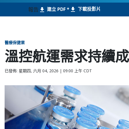
下載投影片
報告
建立 PDF *
醫療保健業
溫控航運需求持續成
已發佈: 星期四, 六月 04, 2026 | 09:00 上午 CDT