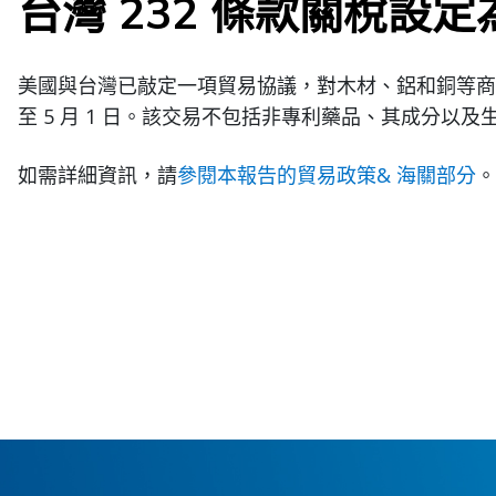
台灣 232 條款關稅設定為
美國與台灣已敲定一項貿易協議，對木材、鋁和銅等商品的
至 5 月 1 日。該交易不包括非專利藥品、其成分以
如需詳細資訊，請
參閱本報告的貿易政策& 海關部分
。