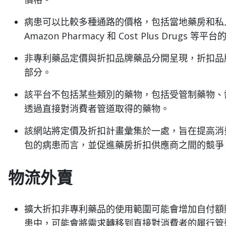
病患可以比較多種通路的價格，包括當地藥房和私人
Amazon Pharmacy 和 Cost Plus Drug
非專利藥品定價與折扣品牌藥品分開呈現，折扣品牌藥
部分。
該平台不包括某些類別的藥物，包括受管制藥物、需
透過直接對消費者管道取得的藥物。
該網站將定價及折扣計畫彙集於一處，旨在提高消
包的病患而言，並促進藥房折扣供應商之間的競爭
物流外賣
擴大折扣非專利藥品的使用範圍可能會增加自付額
患中，可能會將需求轉移到直接對消費者的履行管