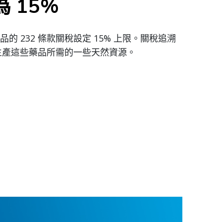
 15%
 232 條款關稅設定 15% 上限。關稅追溯
及生產這些藥品所需的一些天然資源。