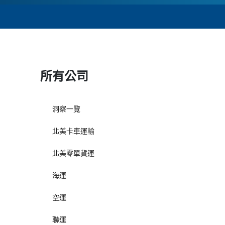
所有公司
洞察一覽
北美卡車運輸
北美零單貨運
海運
空運
聯運