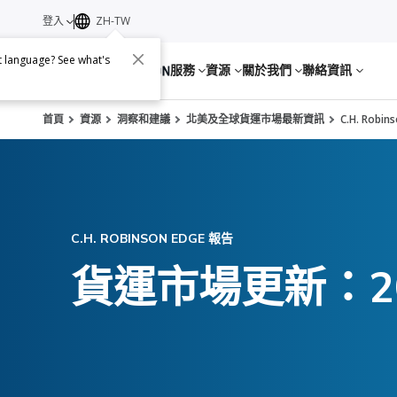
登入
ZH-TW
nt language? See what's
服務
資源
關於我們
聯絡資訊
首頁
資源
洞察和建議
北美及全球貨運市場最新資訊
C.H. Robi
C.H. ROBINSON EDGE 報告
貨運市場更新：202