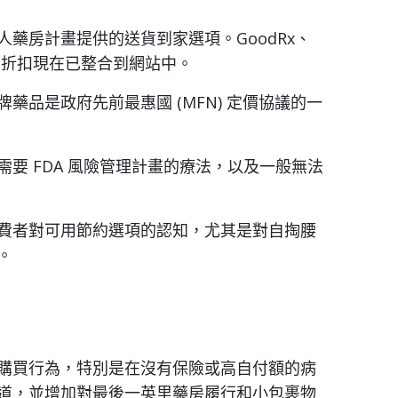
藥房計畫提供的送貨到家選項。GoodRx、
s 等平台的折扣現在已整合到網站中。
品是政府先前最惠國 (MFN) 定價協議的一
要 FDA 風險管理計畫的療法，以及一般無法
費者對可用節約選項的認知，尤其是對自掏腰
。
購買行為，特別是在沒有保險或高自付額的病
道，並增加對最後一英里藥房履行和小包裹物