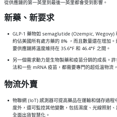
從供應鏈的第一英里到最後一英里都會受到影響。
新藥、新要求
GLP-1 藥物如 semaglutide (Ozempic, Wegovy) 
約佔美國所有處方藥的 8% ，而且數量還在增加
要供應鏈將溫度維持在 35.6°F 和 46.4°F 之間。
另一個需求動力是生物製藥和疫苗分銷的成長。許多
法和一些 mRNA 疫苗，都需要專門的超低溫物
物流外賣
物聯網 (IoT) 感測器可提高藥品在運輸和儲存過
度外，還可監控其他變數，包括濕度、光線照射、
全面出貨智慧化。