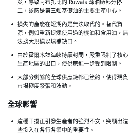
災，導致阿布扎比的 Ruwais 煉油廠部分停
工，該廠是第三類基礎油的主要生產中心。
損失的產能在短期內是無法取代的。替代資
源，例如重新提煉使用過的機油和食用油，無
法擴大規模以填補缺口。
由於霍爾木玆海峽持續封閉，嚴重限制了核心
生產地區的出口，使供應進一步受到限制。
大部分剩餘的全球供應鏈都已簽約，使得現貨
市場極度緊張和波動。
全球影響
這種干擾正引發生產者的強烈不安，突顯出這
些投入在各行各業中的重要性。