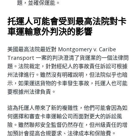
題，並確保運能。
托運人可能會受到最高法院對卡
車運輸意外判決的影響
美國最高法院最近對 Montgomery v. Caribe
Transport 一案的判決澄清了貨運業的一個法律問
題。法院裁定，針對經紀人的事故責任訴訟可根據
州法律進行。雖然沒有明確說明，但法院似乎也暗
示，如果運送貨物的卡車發生事故，托運人也可能
要根據州法律負責。
這為托運人帶來了新的複雜性，他們可能會因為如
何選擇和審查卡車運輸公司而面對更大的訴訟風
險。雖然聯邦安全監督仍然存在，但州級責任的增
加預計會提高合規要求、法律成本和保險費。