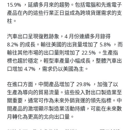
15.9% ，延續多月來的趨勢。包括電腦和先進電子
產品在內的這些行業正日益成為跨境貨運需求的支
柱。
汽車出口呈現復甦跡象，4 月份連續多月錄得
8.2% 的成長。輸往美國的出貨量增加了 5.8% ，而
輸往其他市場的出口量則增加了 22.5% 。生產指
標也趨於穩定，輕型車產量小幅成長，整體汽車出
口增加 4.7% ，需求仍以美國為主。
在進口方面，中間產品增加了 29.8% ，加強了以
生產為導向的貿易流量。這些投入對出口製造業至
關重要，通常可作為未來外銷貨運的領先指標。中
間產品的激增顯示製造業活動持續，可能在未來數
月轉化為更高的北向出口量。