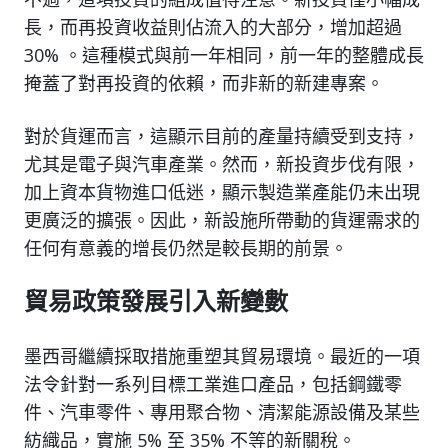
長，而再投資收益則佔流入的大部分，增加超過
30% 。這種模式與前一年相同，前一年的整體成長
掩蓋了對再投資的依賴，而非新的新建專案。
對於貨運而言，這顯示目前的產量持續受到支持，
尤其是電子與汽車產業。然而，新投資步伐有限，
加上資本貨物進口低迷，顯示製造業產能仍未出現
更廣泛的擴張。因此，新設施所帶動的貨運需求的
任何有意義的增長仍然是較長期的前景。
貿易政策發展引入新變數
墨西哥繼續採取措施重塑其貿易環境。最近的一項
法令針對一系列目標工業進口產品，包括鋼鐵零
件、汽車零件、專用聚合物、清潔能源設備及某些
紡織品，實施 5% 至 35% 不等的新關稅。