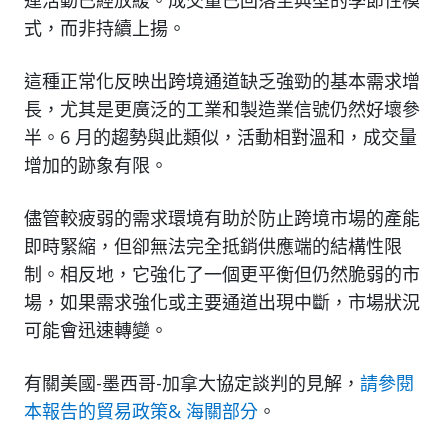
式，而非持續上揚。
這種正常化反映出跨境通道缺乏強勁的基本需求增
長，尤其是更廣泛的工業和製造業信號仍然好壞參
半。6 月的趨勢與此類似，活動相對溫和，成交量
增加的跡象有限。
儘管較疲弱的需求環境有助於防止跨境市場的產能
即時緊縮，但卻無法完全抵銷供應端的結構性限
制。相反地，它強化了一個更平衡但仍然脆弱的市
場，如果需求強化或主要通道出現中斷，市場狀況
可能會迅速轉變。
有關美國-墨西哥-加拿大協定談判的見解，
請參閱
本報告的貿易政策& 海關部分
。