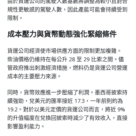
由於貨運公司的駕駛人數基數將調整為較小且對合
規性更敏感的駕駛人數，因此產能可能會持續受到
限制。
成本壓力與貨幣動態強化緊縮條件
貨運公司經濟使市場供應方面的限制更加複雜。
柴油價格仍維持在每公升 28 至 29 比索之間。儘
管政府推出刺激經濟措施，燃料仍是貨運公司營運
成本的主要壓力來源。
同時，貨幣效應進一步壓縮了利潤。墨西哥披索持
續強勁，兌美元的匯率接近 17.3，一年前則約為
19.2。對於以美元定價的貨運公司而言，將近 9%
的升值幅度在兌換回披索時減少了有效收入，直接
影響盈利能力。