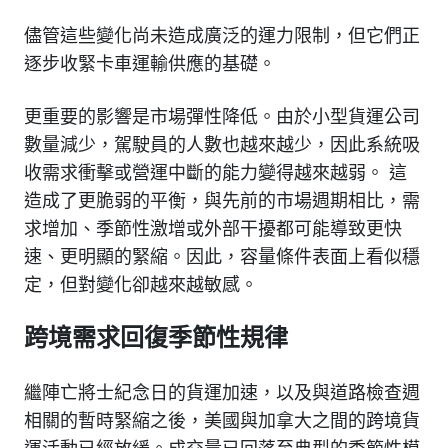
儘管這些變化尚未造成廣泛的運力限制，但它們正
逐步收緊卡車運輸供應的基礎。
更重要的影響是市場彈性降低。由於小型貨運公司
數量減少，駕駛員的人數也越來越少，因此系統吸
收需求衝擊或營運中斷的能力變得越來越弱。 這
造成了更脆弱的平衡，與先前的市場週期相比，需
求增加、季節性激增或外部干擾都可能導致更快
速、更明顯的緊縮。因此，容量條件表面上看似穩
定，但對變化卻越來越敏感。
跨境需求回復季節性規律
繼陣亡將士紀念日的貨運加速，以及與道路檢查週
相關的暫時緊縮之後，美國與加拿大之間的跨境貨
運活動已經放緩。成交量已回落至典型的季節性模