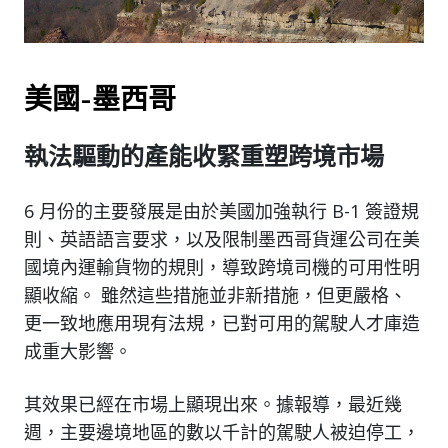
美國-墨西哥
執法驅動的產能收緊重塑跨境市場
6 月份的主要發展是由於美國加強執行 B-1 簽證規
則、英語語言要求，以及限制墨西哥貨運公司在美
國境內運輸貨物的規則，導致跨境司機的可用性明
顯收縮。 雖然這些措施並非新措施，但更嚴格、
更一致地應用現有法規，已對可用的駕駛人才庫造
成重大影響。
其效果已經在市場上顯現出來。據報導，最近幾
週，主要邊境地區的數以千計的駕駛人被迫停工，