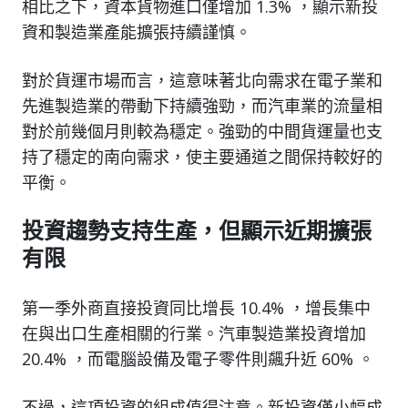
相比之下，資本貨物進口僅增加 1.3% ，顯示新投
資和製造業產能擴張持續謹慎。
對於貨運市場而言，這意味著北向需求在電子業和
先進製造業的帶動下持續強勁，而汽車業的流量相
對於前幾個月則較為穩定。強勁的中間貨運量也支
持了穩定的南向需求，使主要通道之間保持較好的
平衡。
投資趨勢支持生產，但顯示近期擴張
有限
第一季外商直接投資同比增長 10.4% ，增長集中
在與出口生產相關的行業。汽車製造業投資增加
20.4% ，而電腦設備及電子零件則飆升近 60% 。
不過，這項投資的組成值得注意。新投資僅小幅成