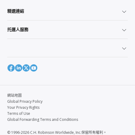
精選連結
托運人服務
網站地圖
Global Privacy Policy
Your Privacy Rights
Terms of Use
Global Forwarding Terms and Conditions
© 1996-2026 C.H. Robinson Worldwide, Inc.保留所有權利。