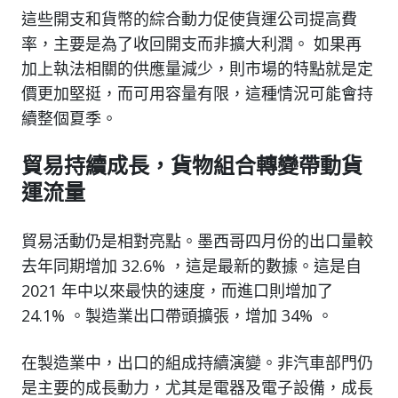
這些開支和貨幣的綜合動力促使貨運公司提高費
率，主要是為了收回開支而非擴大利潤。 如果再
加上執法相關的供應量減少，則市場的特點就是定
價更加堅挺，而可用容量有限，這種情況可能會持
續整個夏季。
貿易持續成長，貨物組合轉變帶動貨
運流量
貿易活動仍是相對亮點。墨西哥四月份的出口量較
去年同期增加 32.6% ，這是最新的數據。這是自
2021 年中以來最快的速度，而進口則增加了
24.1% 。製造業出口帶頭擴張，增加 34% 。
在製造業中，出口的組成持續演變。非汽車部門仍
是主要的成長動力，尤其是電器及電子設備，成長