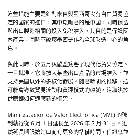
這些措施主要是針對來自與墨西哥沒有自由貿易協
定的國家的進口，其中最顯著的是中國，同時保留
與出口製造相關的投入免稅准入。其目的是保護國
內產業，同時不破壞墨西哥作為全球製造中心的角
色。
與此同時，於五月與歐盟簽署了現代化貿易協定。
一旦批准，它將擴大某些出口產品的市場准入，並
支持美國以外的多樣化發展。隨著時間的推移，這
可能會導致貿易流動和貨運模式的轉變，這取決於
供應鏈如何適應新的框架。
Manifestación de Valor Electrónica (MVE) 的強
制執行從 6 月 1 日延長至 2026 年 7 月 31 日。雖
然延長期限讓進口商有更多的準備時間，但訊息並