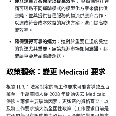
建立運輸方案模型以提高效率：
醫療保健托運
商可透過不同運輸模式的模型化方案來優化供
應鏈，並與提供各種服務的物流供應商合作，
以達成符合成本效益的解決方案，進而提高物
流效率。
確保獲得可靠的運力：
這對於重要且溫度受控
的貨運尤其重要，無論能源市場如何震盪，都
能讓重要產品繼續運送。
政策觀察：變更 Medicaid 要求
根據 H.R. 1 法案制定的新工作要求可能會導致五百
萬至一千萬美國人從 2028 年開始失去 Medicaid
保險。兩個主要驅動因素：更頻密的資格審查，以
及將工作要求擴大為全國性政策（工作要求目前是
在州層級以有限的能力執行）。合規性變更可能會