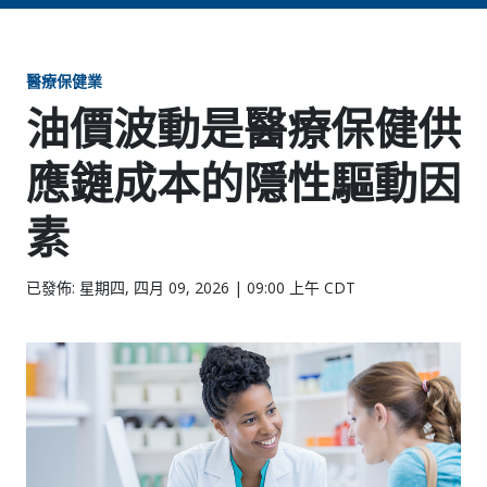
醫療保健業
油價波動是醫療保健供
應鏈成本的隱性驅動因
素
已發佈: 星期四, 四月 09, 2026 | 09:00 上午 CDT