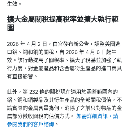
生效。
擴大金屬關稅提高稅率並擴大執行範
圍
2026 年 4 月 2 日，白宮發布新公告，調整美國進
口鋁、鋼和銅的關稅，自 2026 年 4 月 6 日起生
效。該行動提高了關稅率、擴大了稅基並加強了執
行力度，對金屬產品和含金屬衍生產品的進口商具
有直接影響。
此外，第 232 條的關稅現在適用於涵蓋範圍內的
鋁、鋼和銅製品及其衍生產品的全部關稅價值，不
論實際的金屬含量為何，消除了之前只對物品的金
屬部分徵收關稅的估價方式。
如需詳細資訊，請
參閱我們的客戶諮詢
。