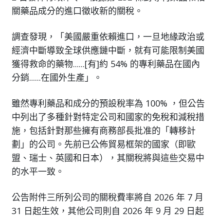
關藥品成分的進口徵收新的關稅。
調查發現，「美國嚴重依賴進口，一旦地緣政治或
經濟中斷導致全球供應鏈中斷，就有可能限制美國
獲得救命的藥物......[有]約 54% 的專利藥品在國內
分銷......在國外生產」。
雖然專利藥品和成分的預設稅率為 100% ，但公告
中列出了多種針對特定公司和國家的免稅和減稅措
施，包括針對那些擁有商務部長批准的「轉移計
劃」的公司。先前已公佈貿易框架的國家（即歐
盟、瑞士、英國和日本），其關稅將與這些交易中
的水平一致。
公告附件三所列公司的關稅費率將自 2026 年 7 月
31 日起生效，其他公司則自 2026 年 9 月 29 日起