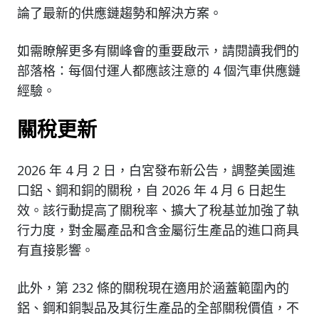
論了最新的供應鏈趨勢和解決方案。
如需瞭解更多有關峰會的重要啟示，請閱讀我們的
部落格：每個付運人都應該注意的 4 個汽車供應鏈
經驗。
關稅更新
2026 年 4 月 2 日，白宮發布新公告，調整美國進
口鋁、鋼和銅的關稅，自 2026 年 4 月 6 日起生
效。該行動提高了關稅率、擴大了稅基並加強了執
行力度，對金屬產品和含金屬衍生產品的進口商具
有直接影響。
此外，第 232 條的關稅現在適用於涵蓋範圍內的
鋁、鋼和銅製品及其衍生產品的全部關稅價值，不