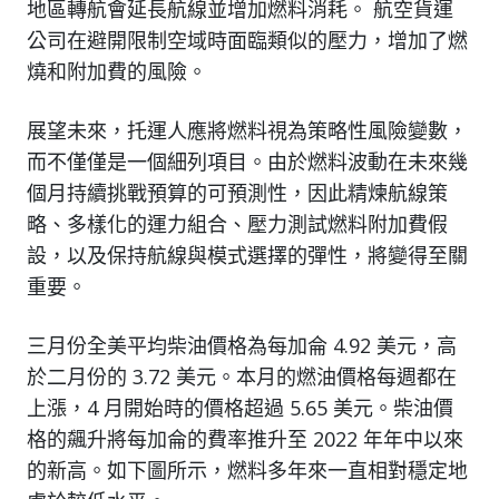
地區轉航會延長航線並增加燃料消耗。 航空貨運
公司在避開限制空域時面臨類似的壓力，增加了燃
燒和附加費的風險。
展望未來，托運人應將燃料視為策略性風險變數，
而不僅僅是一個細列項目。由於燃料波動在未來幾
個月持續挑戰預算的可預測性，因此精煉航線策
略、多樣化的運力組合、壓力測試燃料附加費假
設，以及保持航線與模式選擇的彈性，將變得至關
重要。
三月份全美平均柴油價格為每加侖 4.92 美元，高
於二月份的 3.72 美元。本月的燃油價格每週都在
上漲，4 月開始時的價格超過 5.65 美元。柴油價
格的飆升將每加侖的費率推升至 2022 年年中以來
的新高。如下圖所示，燃料多年來一直相對穩定地