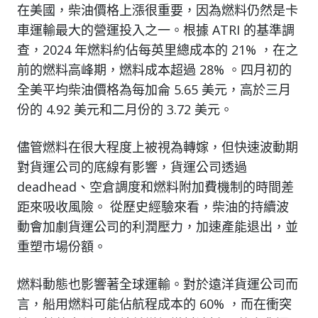
在美國，柴油價格上漲很重要，因為燃料仍然是卡
車運輸最大的營運投入之一。根據 ATRI 的基準調
查，2024 年燃料約佔每英里總成本的 21% ，在之
前的燃料高峰期，燃料成本超過 28% 。四月初的
全美平均柴油價格為每加侖 5.65 美元，高於三月
份的 4.92 美元和二月份的 3.72 美元。
儘管燃料在很大程度上被視為轉嫁，但快速波動期
對貨運公司的底線有影響，貨運公司透過
deadhead、空倉調度和燃料附加費機制的時間差
距來吸收風險。 從歷史經驗來看，柴油的持續波
動會加劇貨運公司的利潤壓力，加速產能退出，並
重塑市場份額。
燃料動態也影響著全球運輸。對於遠洋貨運公司而
言，船用燃料可能佔航程成本的 60% ，而在衝突