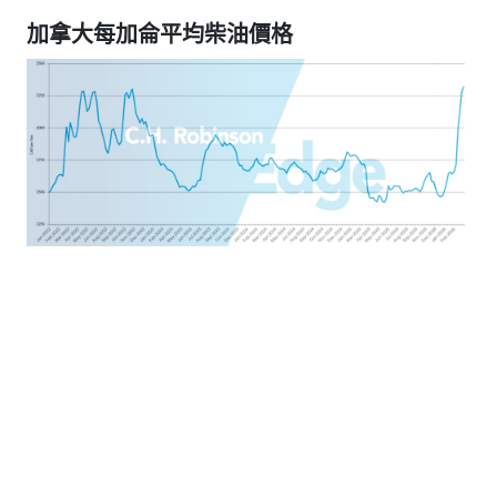
加拿大每加侖平均柴油價格