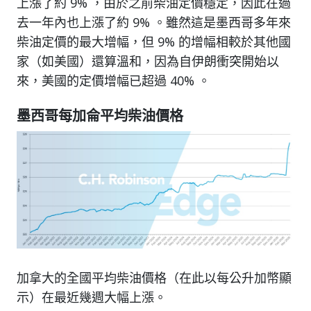
上漲了約 9% ，由於之前柴油定價穩定，因此在過
去一年內也上漲了約 9% 。雖然這是墨西哥多年來
柴油定價的最大增幅，但 9% 的增幅相較於其他國
家（如美國）還算溫和，因為自伊朗衝突開始以
來，美國的定價增幅已超過 40% 。
墨西哥每加侖平均柴油價格
加拿大的全國平均柴油價格（在此以每公升加幣顯
示）在最近幾週大幅上漲。