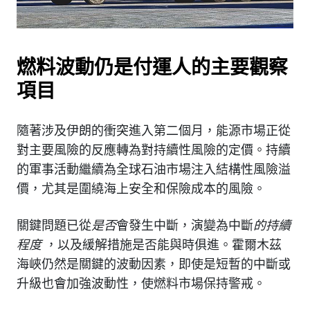
燃料波動仍是付運人的主要觀察
項目
隨著涉及伊朗的衝突進入第二個月，能源市場正從
對主要風險的反應轉為對持續性風險的定價。持續
的軍事活動繼續為全球石油市場注入結構性風險溢
價，尤其是圍繞海上安全和保險成本的風險。
關鍵問題已從
是否
會發生中斷，演變為中斷
的持續
程度
，以及緩解措施是否能與時俱進。霍爾木茲
海峽仍然是關鍵的波動因素，即使是短暫的中斷或
升級也會加強波動性，使燃料市場保持警戒。