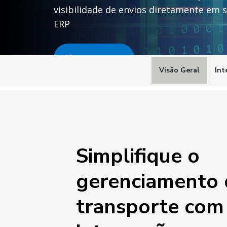
visibilidade de envios diretamente em
ERP
Comece agora
Visão Geral
Int
Simplifique o
gerenciamento 
transporte com