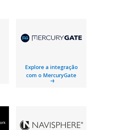
Explore a integração
o
com o MercuryGate