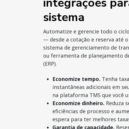
integrações par
sistema
Automatize e gerencie todo o ciclo
— desde a cotação e reserva até 
sistema de gerenciamento de tran
ou ferramenta de planejamento de
(ERP).
Economize tempo.
Tenha taxa
instantâneas adicionais em se
na plataforma TMS que você u
Economize dinheiro.
Reduza se
eficiências de processo e au
espera para ter melhores taxa
Garantia de capacidade.
Rese