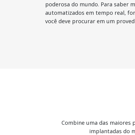
poderosa do mundo. Para saber m
automatizados em tempo real, fo
você deve procurar em um proved
Combine uma das maiores p
implantadas do m