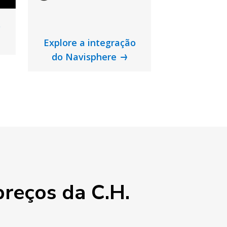
o
Explore a integração
do Navisphere
reços da C.H.