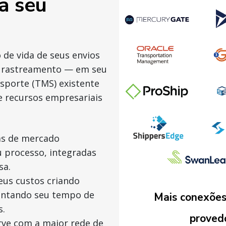
a seu
 de vida de seus envios
o rastreamento — em seu
sporte (TMS) existente
 recursos empresariais
s de mercado
u processo, integradas
sa.
us custos criando
mentando seu tempo de
Mais conexões
s.
provedo
rve com a maior rede de