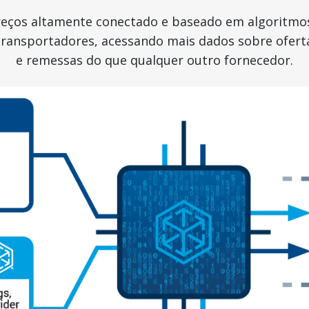
eços altamente conectado e baseado em algoritmos 
transportadores, acessando mais dados sobre ofer
e remessas do que qualquer outro fornecedor.