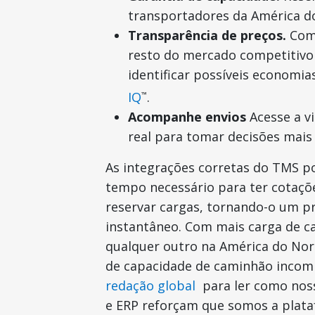
transportadores da América d
Transparência de preços.
Com
resto do mercado competitivo 
identificar possíveis economi
IQ
.
™
Acompanhe envios
Acesse a v
real para tomar decisões mais
As integrações corretas do TMS p
tempo necessário para ter cotaçõ
reservar cargas, tornando-o um p
instantâneo. Com mais carga de 
qualquer outro na América do Nor
de capacidade de caminhão incomp
redação global
para ler como nos
e ERP reforçam que somos a plata