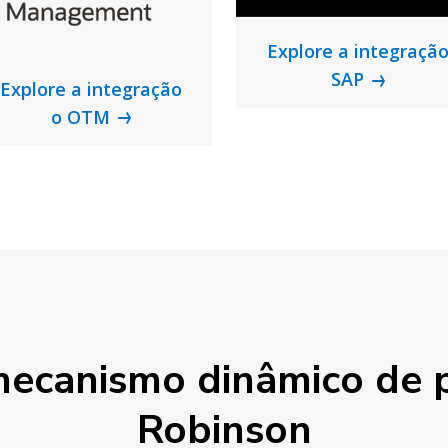
Explore a integraçã
SAP
Explore a integração
o OTM
mecanismo dinâmico de p
Robinson