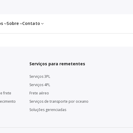
os
Sobre
Contato
Serviços para remetentes
Serviços 3PL
Serviços 4PL
e frete
Frete aéreo
necimento
Serviços de transporte por oceano
Soluções gerenciadas