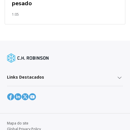
pesado
1:05
Links Destacados
Mapa do site
Global Privacy Policy