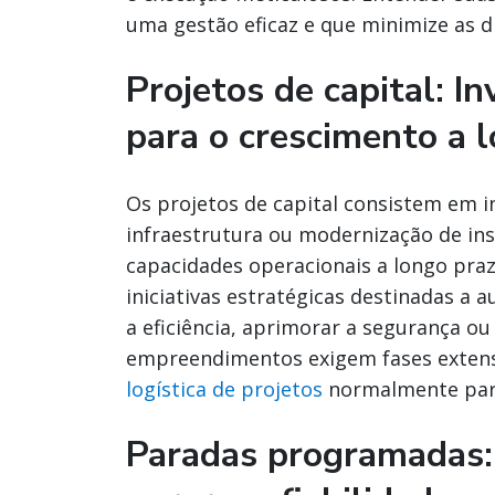
uma gestão eficaz e que minimize as d
Projetos de capital: I
para o crescimento a 
Os projetos de capital consistem em i
infraestrutura ou modernização de ins
capacidades operacionais a longo pra
iniciativas estratégicas destinadas a
a eficiência, aprimorar a segurança o
empreendimentos exigem fases extens
logística de projetos
normalmente part
Paradas programadas: 