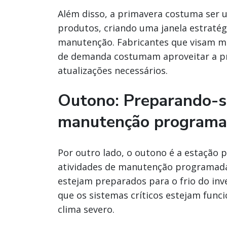
Além disso, a primavera costuma se
produtos, criando uma janela estratég
manutenção. Fabricantes que visam mi
de demanda costumam aproveitar a pri
atualizações necessários.
Outono: Preparando-se
manutenção program
Por outro lado, o outono é a estação 
atividades de manutenção programadas
estejam preparados para o frio do inv
que os sistemas críticos estejam func
clima severo.