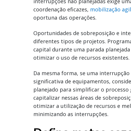
interrupções não planejadas exige uma
coordenação eficazes,
mobilização agi
oportuna das operações.
Oportunidades de sobreposição e int
diferentes tipos de projetos. Program
capital durante uma parada planejada 
otimizar o uso de recursos existentes.
Da mesma forma, se uma interrupção n
significativa de equipamentos, conside
planejado para simplificar o processo 
capitalizar nessas áreas de sobreposi
otimizar a utilização de recursos e mel
minimizando as interrupções.