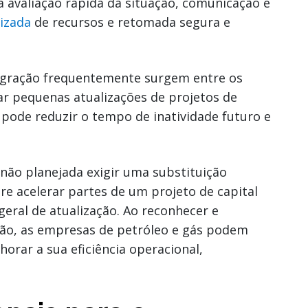
 avaliação rápida da situação, comunicação e
lizada
de recursos e retomada segura e
egração frequentemente surgem entre os
ar pequenas atualizações de projetos de
pode reduzir o tempo de inatividade futuro e
ão planejada exigir uma substituição
re acelerar partes de um projeto de capital
geral de atualização. Ao reconhecer e
ção, as empresas de petróleo e gás podem
horar a sua eficiência operacional,