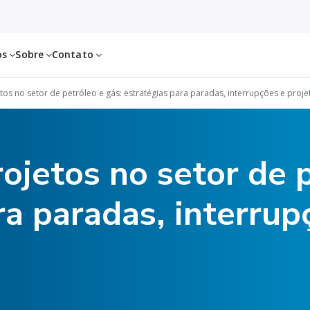
os
Sobre
Contato
os no setor de petróleo e gás: estratégias para paradas, interrupções e proje
ojetos no setor de p
ra paradas, interrup