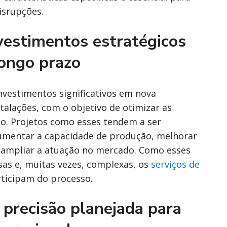
isrupções.
nvestimentos estratégicos
longo prazo
nvestimentos significativos em nova
talações, com o objetivo de otimizar as
zo. Projetos como esses tendem a ser
 aumentar a capacidade de produção, melhorar
u ampliar a atuação no mercado. Como esses
as e, muitas vezes, complexas, os
serviços de
icipam do processo.
precisão planejada para