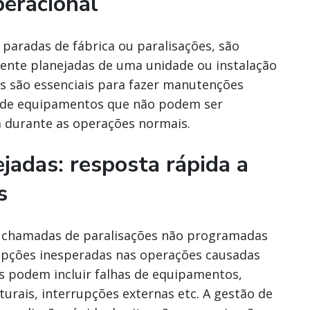
peracional
aradas de fábrica ou paralisações, são
ente planejadas de uma unidade ou instalação
 são essenciais para fazer manutenções
es de equipamentos que não podem ser
a durante as operações normais.
jadas: resposta rápida a
s
 chamadas de paralisações não programadas
upções inesperadas nas operações causadas
s podem incluir falhas de equipamentos,
urais, interrupções externas etc. A gestão de