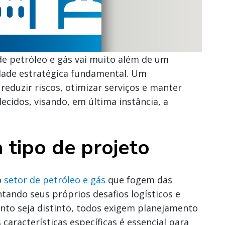
de petróleo e gás vai muito além de um
dade estratégica fundamental. Um
reduzir riscos, otimizar serviços e manter
ecidos, visando, em última instância, a
tipo de projeto
o
setor de petróleo e gás
que fogem das
tando seus próprios desafios logísticos e
nto seja distinto, todos exigem planejamento
características específicas é essencial para