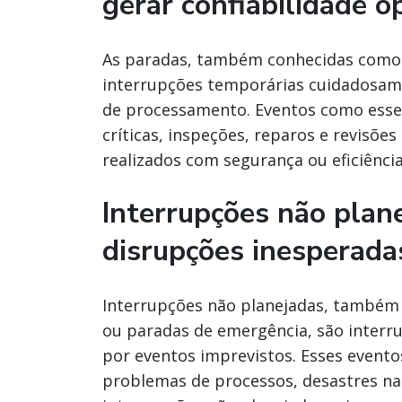
gerar confiabilidade o
As paradas, também conhecidas como p
interrupções temporárias cuidadosam
de processamento. Eventos como esses
críticas, inspeções, reparos e revisõ
realizados com segurança ou eficiênci
Interrupções não plane
disrupções inesperada
Interrupções não planejadas, também
ou paradas de emergência, são interr
por eventos imprevistos. Esses evento
problemas de processos, desastres nat