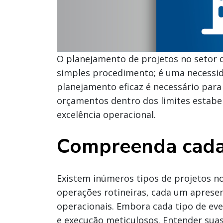
O planejamento de projetos no setor 
simples procedimento; é uma necessi
planejamento eficaz é necessário para 
orçamentos dentro dos limites estabel
excelência operacional.
Compreenda cada 
Existem inúmeros tipos de projetos n
operações rotineiras, cada um apresen
operacionais. Embora cada tipo de eve
e execução meticulosos. Entender suas 