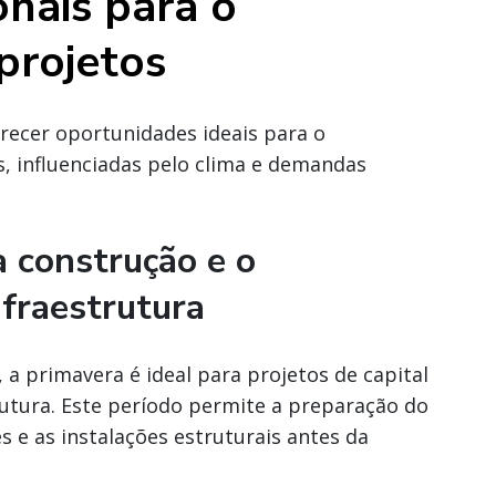
nais para o
projetos
ecer oportunidades ideais para o
, influenciadas pelo clima e demandas
a construção e o
fraestrutura
 a primavera é ideal para projetos de capital
rutura. Este período permite a preparação do
 e as instalações estruturais antes da