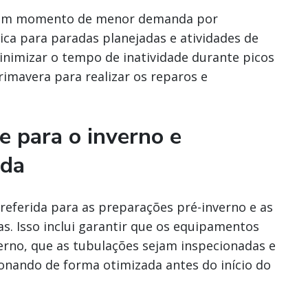
r um momento de menor demanda por
ica para paradas planejadas e atividades de
nimizar o tempo de inatividade durante picos
mavera para realizar os reparos e
 para o inverno e
ada
preferida para as preparações pré-inverno e as
. Isso inclui garantir que os equipamentos
erno, que as tubulações sejam inspecionadas e
ionando de forma otimizada antes do início do