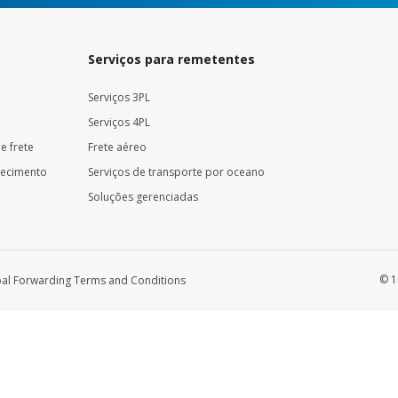
Serviços para remetentes
Serviços 3PL
Serviços 4PL
e frete
Frete aéreo
necimento
Serviços de transporte por oceano
Soluções gerenciadas
© 1
al Forwarding Terms and Conditions