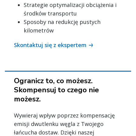
Strategie optymalizacji obciążenia i
środków transportu
Sposoby na redukcję pustych
kilometrów
Skontaktuj się z ekspertem
Ogranicz to, co możesz.
Skompensuj to czego nie
możesz.
Wywieraj wpływ poprzez kompensację
emisji dwutlenku węgla z Twojego
łańcucha dostaw. Dzięki naszej