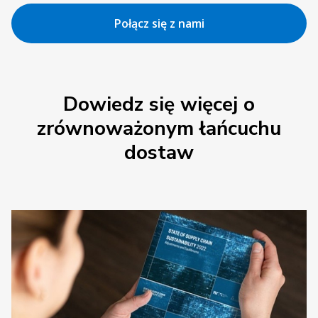
Połącz się z nami
Dowiedz się więcej o
zrównoważonym łańcuchu
dostaw