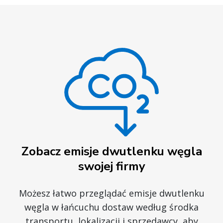
Zobacz emisje dwutlenku węgla
swojej firmy
Możesz łatwo przeglądać emisje dwutlenku
węgla w łańcuchu dostaw według środka
transportu, lokalizacji i sprzedawcy, aby