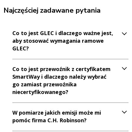
Najczęściej zadawane pytania
Co to jest GLEC i dlaczego ważne jest,
aby stosować wymagania ramowe
GLEC?
Co to jest przewoźnik z certyfikatem
SmartWay i dlaczego należy wybrać
go zamiast przewoźnika
niecertyfikowanego?
W pomiarze jakich emisji może mi
pomóc firma C.H. Robinson?