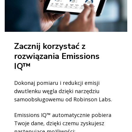
Zacznij korzystać z
rozwiązania Emissions
IQ™
Dokonaj pomiaru i redukcji emisji
dwutlenku węgla dzięki narzędziu
samoobsługowemu od Robinson Labs.
Emissions IQ™ automatycznie pobiera
Twoje dane, dzięki czemu zyskujesz
następujące możliwości: