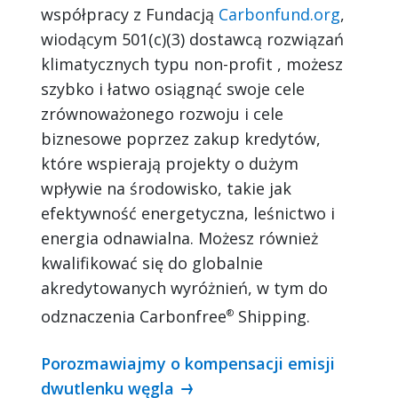
współpracy z Fundacją
Carbonfund.org
,
wiodącym 501(c)(3) dostawcą rozwiązań
klimatycznych typu non-profit , możesz
szybko i łatwo osiągnąć swoje cele
zrównoważonego rozwoju i cele
biznesowe poprzez zakup kredytów,
które wspierają projekty o dużym
wpływie na środowisko, takie jak
efektywność energetyczna, leśnictwo i
energia odnawialna. Możesz również
kwalifikować się do globalnie
akredytowanych wyróżnień, w tym do
odznaczenia Carbonfree
Shipping.
®
Porozmawiajmy o kompensacji emisji
dwutlenku węgla