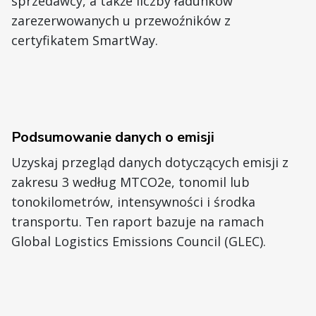
sprzedawcy, a także liczby ładunków
zarezerwowanych u przewoźników z
certyfikatem SmartWay.
Podsumowanie danych o emisji
Uzyskaj przegląd danych dotyczących emisji z
zakresu 3 według MTCO2e, tonomil lub
tonokilometrów, intensywności i środka
transportu. Ten raport bazuje na ramach
Global Logistics Emissions Council (GLEC).