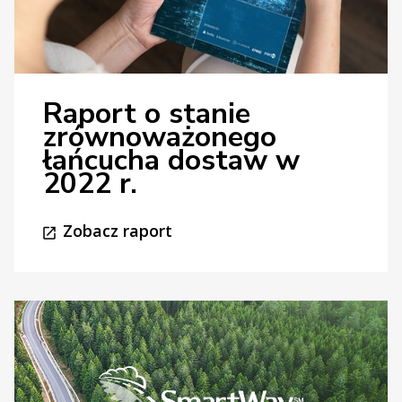
Raport o stanie
zrównoważonego
łańcucha dostaw w
2022 r.
Zobacz raport