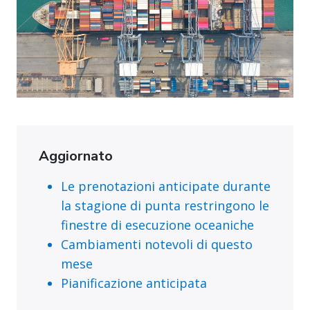
Aggiornato
Le prenotazioni anticipate durante
la stagione di punta restringono le
finestre di esecuzione oceaniche
Cambiamenti notevoli di questo
mese
Pianificazione anticipata