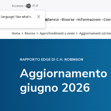
Accesso
IT-IT
t language? See what's
Servizi
Risorse
Informazioni
Con
Home
Risorse
Approfondimenti e avvisi
Aggiornamenti sul mer
RAPPORTO EDGE DI C.H. ROBINSON
Aggiornamento s
giugno 2026