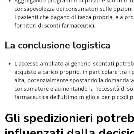
Aggregando programmi di prezzi e sconti in un
consapevolezza dei consumatori sulle opzioni d
i pazienti che pagano di tasca propria, e a p
fornitori di sconti farmaceutici.
La conclusione logistica
L'accesso ampliato ai generici scontati potr
acquisto a carico proprio, in particolare tra i 
alta, potenzialmente spostando la domanda ver
consumatore e aumentando la necessità di solu
farmaceutica dell'ultimo miglio e per piccoli p
Gli spedizionieri potre
influenzati dalla decis