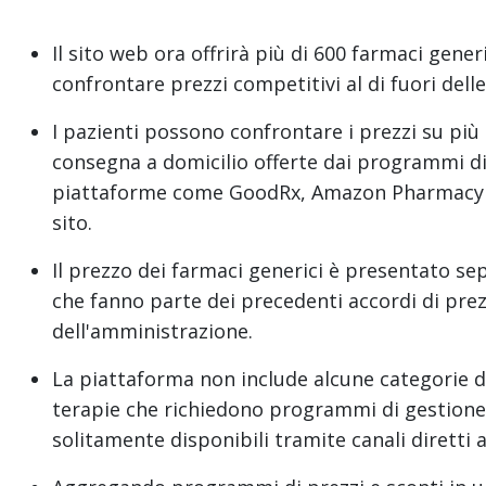
Il sito web ora offrirà più di 600 farmaci gen
confrontare prezzi competitivi al di fuori delle
I pazienti possono confrontare i prezzi su più c
consegna a domicilio offerte dai programmi di 
piattaforme come GoodRx, Amazon Pharmacy e 
sito.
Il prezzo dei farmaci generici è presentato s
che fanno parte dei precedenti accordi di pr
dell'amministrazione.
La piattaforma non include alcune categorie di
terapie che richiedono programmi di gestione 
solitamente disponibili tramite canali diretti