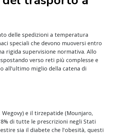
 del trasporto a
nto delle spedizioni a temperatura
rmaci speciali che devono muoversi entro
na rigida supervisione normativa. Allo
o spostando verso reti più complesse e
mo all'ultimo miglio della catena di
 Wegovy) e il tirzepatide (Mounjaro,
 di tutte le prescrizioni negli Stati
estire sia il diabete che l'obesità, questi