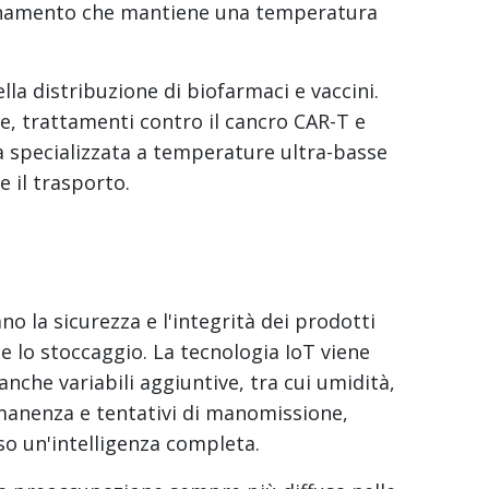
ionamento che mantiene una temperatura
lla distribuzione di biofarmaci e vaccini.
e, trattamenti contro il cancro CAR-T e
a specializzata a temperature ultra-basse
 il trasporto.
no la sicurezza e l'integrità dei prodotti
e lo stoccaggio. La tecnologia IoT viene
nche variabili aggiuntive, tra cui umidità,
rmanenza e tentativi di manomissione,
o un'intelligenza completa.