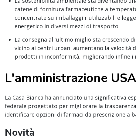
La sostenibilità ambientale sta diventando un
catene di fornitura farmaceutiche a temperatu
concentrate su imballaggi riutilizzabili e legg
energetico in diversi mezzi di trasporto.
La consegna all'ultimo miglio sta crescendo di
vicino ai centri urbani aumentano la velocità d
prodotti in inconformità, migliorando infine i r
L'amministrazione US
La Casa Bianca ha annunciato una significativa e
federale progettato per migliorare la trasparenza 
identificare opzioni di farmaci da prescrizione a b
Novità