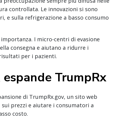
a preoccupazione sempre più diffusa nelle
ra controllata. Le innovazioni si sono
eri, e sulla refrigerazione a basso consumo
 importanza. I micro-centri di evasione
ella consegna e aiutano a ridurre i
isultati per i pazienti.
A espande TrumpRx
spansione di TrumpRx.gov, un sito web
sui prezzi e aiutare i consumatori a
asso costo.