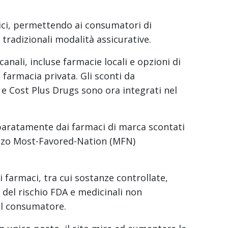
erici, permettendo ai consumatori di
 tradizionali modalità assicurative.
anali, incluse farmacie locali e opzioni di
farmacia privata. Gli sconti da
Cost Plus Drugs sono ora integrati nel
eparatamente dai farmaci di marca scontati
ezzo Most-Favored-Nation (MFN)
 farmaci, tra cui sostanze controllate,
del rischio FDA e medicinali non
 al consumatore.