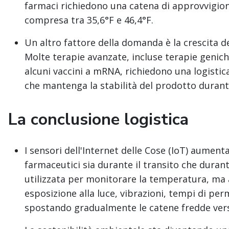
farmaci richiedono una catena di approvvig
compresa tra 35,6°F e 46,4°F.
Un altro fattore della domanda è la crescita de
Molte terapie avanzate, incluse terapie genich
alcuni vaccini a mRNA, richiedono una logistic
che mantenga la stabilità del prodotto durante
La conclusione logistica
I sensori dell'Internet delle Cose (IoT) aumenta
farmaceutici sia durante il transito che durant
utilizzata per monitorare la temperatura, ma a
esposizione alla luce, vibrazioni, tempi di pe
spostando gradualmente le catene fredde vers