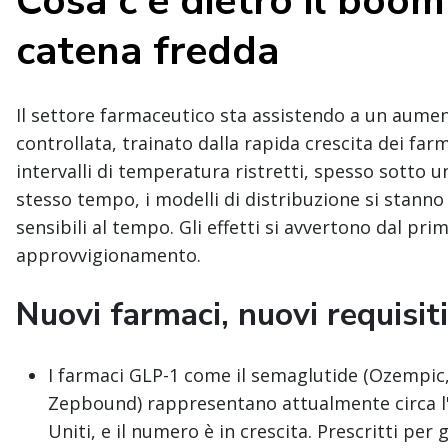
Cosa c'è dietro il boom
catena fredda
Il settore farmaceutico sta assistendo a un aume
controllata, trainato dalla rapida crescita dei fa
intervalli di temperatura ristretti, spesso sotto u
stesso tempo, i modelli di distribuzione si stann
sensibili al tempo. Gli effetti si avvertono dal pri
approvvigionamento.
Nuovi farmaci, nuovi requisiti
I farmaci GLP-1 come il semaglutide (Ozempic,
Zepbound) rappresentano attualmente circa l'8%
Uniti, e il numero è in crescita. Prescritti per g