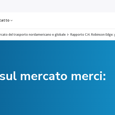
tatto
cato del trasporto nordamericano e globale
Rapporto C.H. Robinson Edge:
ul mercato merci: