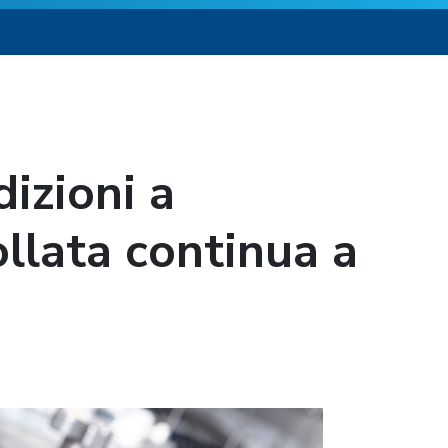
izioni a
llata continua a