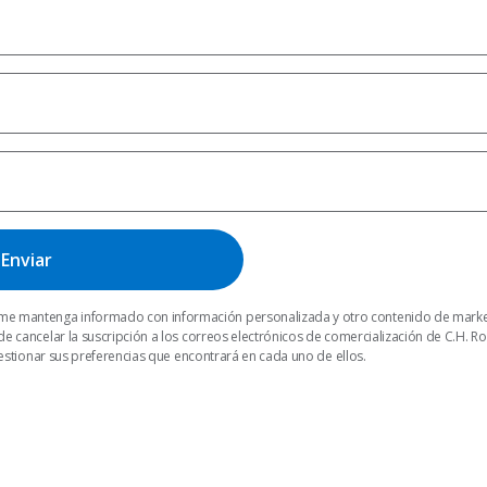
me mantenga informado con información personalizada y otro contenido de market
e cancelar la suscripción a los correos electrónicos de comercialización de C.H.
gestionar sus preferencias que encontrará en cada uno de ellos.