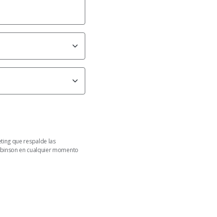
ing que respalde las
 Robinson en cualquier momento