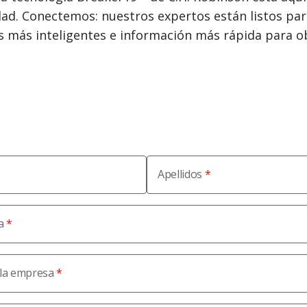
ilidad. Conectemos: nuestros expertos están listos pa
s más inteligentes e información más rápida para 
Apellidos
a
 la empresa