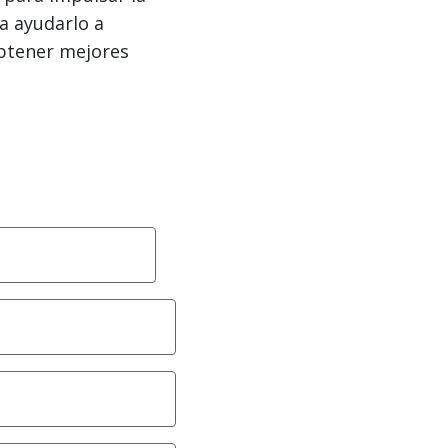
ra ayudarlo a
obtener mejores