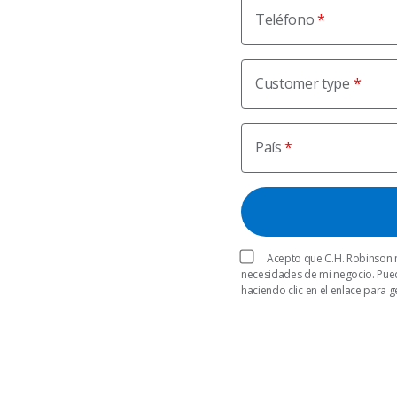
Teléfono
Customer type
País
Acepto que C.H. Robinson 
necesidades de mi negocio. Pued
haciendo clic en el enlace para 