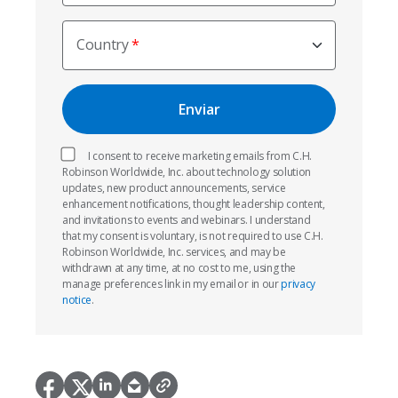
Country
I consent to receive marketing emails from C.H.
Robinson Worldwide, Inc. about technology solution
updates, new product announcements, service
enhancement notifications, thought leadership content,
and invitations to events and webinars. I understand
that my consent is voluntary, is not required to use C.H.
Robinson Worldwide, Inc. services, and may be
withdrawn at any time, at no cost to me, using the
manage preferences link in my email or in our
privacy
notice
.