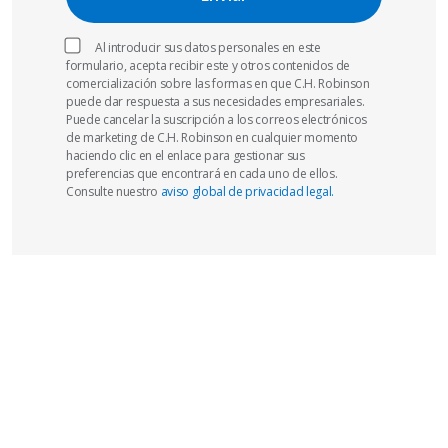
Al introducir sus datos personales en este
formulario, acepta recibir este y otros contenidos de
comercialización sobre las formas en que C.H. Robinson
puede dar respuesta a sus necesidades empresariales.
Puede cancelar la suscripción a los correos electrónicos
de marketing de C.H. Robinson en cualquier momento
haciendo clic en el enlace para gestionar sus
preferencias que encontrará en cada uno de ellos.
Consulte nuestro
aviso global de privacidad legal.