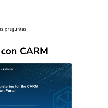
us preguntas
s con CARM