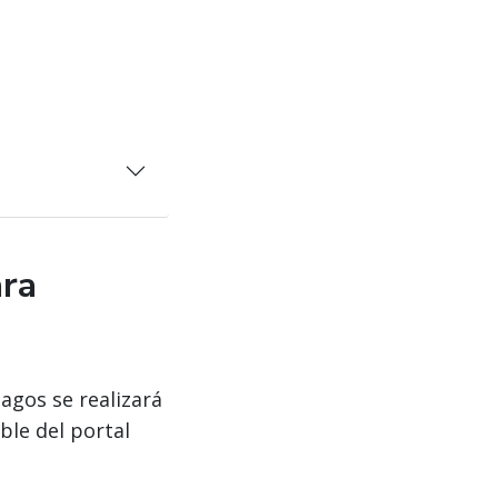
ara
agos se realizará
ble del portal