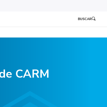
BUSCAR
o de CARM