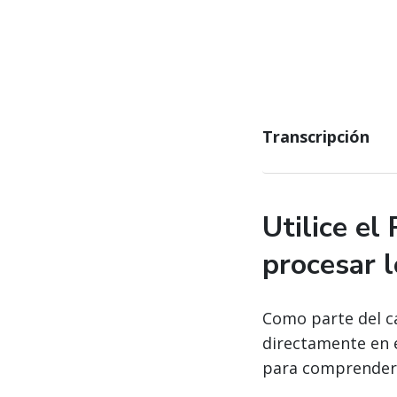
Transcripción
Utilice el
procesar 
Como parte del ca
directamente en e
para comprender 