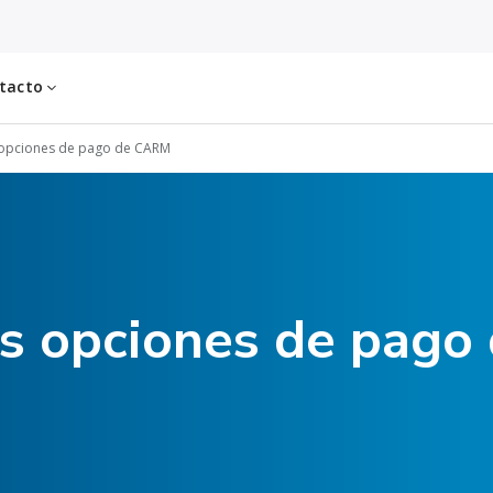
tacto
opciones de pago de CARM
s opciones de pag