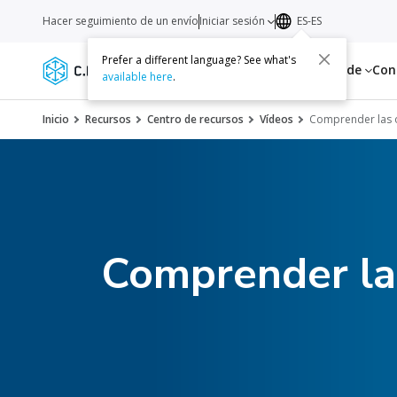
Hacer seguimiento de un envío
Iniciar sesión
ES-ES
Prefer a different language? See what's
Servicios
Recursos
Acerca de
Con
available here
.
Inicio
Recursos
Centro de recursos
Vídeos
Comprender las 
Comprender la