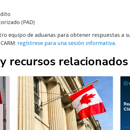
édito
orizado (PAD)
tro equipo de aduanas para obtener respuestas a s
e CARM:
regístrese para una sesión informativa
.
 y recursos relacionado