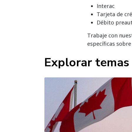
Interac
Tarjeta de cr
Débito preaut
Trabaje con nues
específicas sobr
Explorar temas