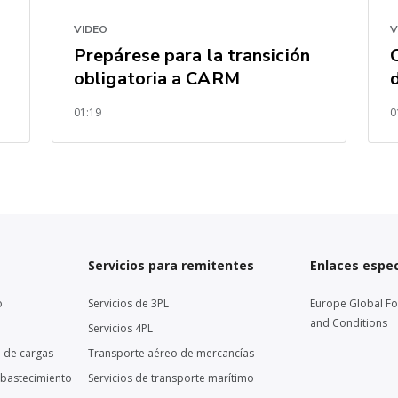
VIDEO
V
Prepárese para la transición
obligatoria a CARM
01:19
0
Servicios para remitentes
Enlaces espec
o
Servicios de 3PL
Europe Global F
and Conditions
Servicios 4PL
 de cargas
Transporte aéreo de mercancías
abastecimiento
Servicios de transporte marítimo