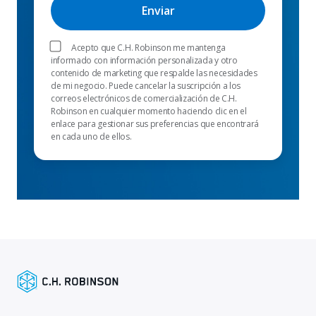
Acepto que C.H. Robinson me mantenga
informado con información personalizada y otro
contenido de marketing que respalde las necesidades
de mi negocio. Puede cancelar la suscripción a los
correos electrónicos de comercialización de C.H.
Robinson en cualquier momento haciendo clic en el
enlace para gestionar sus preferencias que encontrará
en cada uno de ellos.