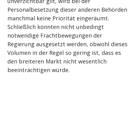
unverzichtbar gilt, wird bei der
Personalbesetzung dieser anderen Behörden
manchmal keine Priorität eingeräumt.
Schließlich könnten nicht unbedingt
notwendige Frachtbewegungen der
Regierung ausgesetzt werden, obwohl dieses
Volumen in der Regel so gering ist, dass es
den breiteren Markt nicht wesentlich
beeinträchtigen würde.