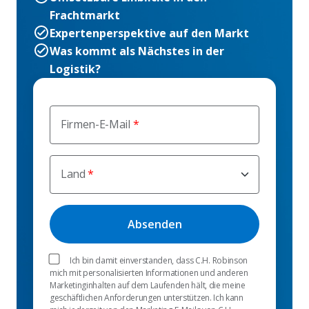
Frachtmarkt
Expertenperspektive auf den Markt
Was kommt als Nächstes in der
Logistik?
Firmen-E-Mail
Land
Ich bin damit einverstanden, dass C.H. Robinson
mich mit personalisierten Informationen und anderen
Marketinginhalten auf dem Laufenden hält, die meine
geschäftlichen Anforderungen unterstützen. Ich kann