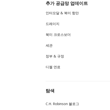
추가 공급망 업데이트
인터모달 & 북미 항만
드레이지
북미 크로스보더
세관
정부 & 규정
디젤 연료
탐색
C.H. Robinson 블로그