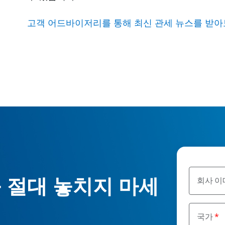
고객 어드바이저리를 통해 최신 관세 뉴스를 받
 절대 놓치지 마세
회사 이
국가