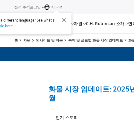
선적 추적
로그인
KO-KR
 a different language? See what's
서비스
자원
C.H. Robinson 소개
연
ble here
.
홈
자원
인사이트 및 자문
북미 및 글로벌 화물 시장 업데이트
화물
화물 시장 업데이트: 2025년
월
인기 스토리