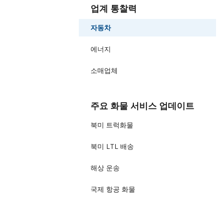
업계 통찰력
자동차
에너지
소매업체
주요 화물 서비스 업데이트
북미 트럭화물
북미 LTL 배송
해상 운송
국제 항공 화물