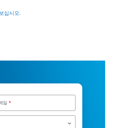
아보십시오
.
메일