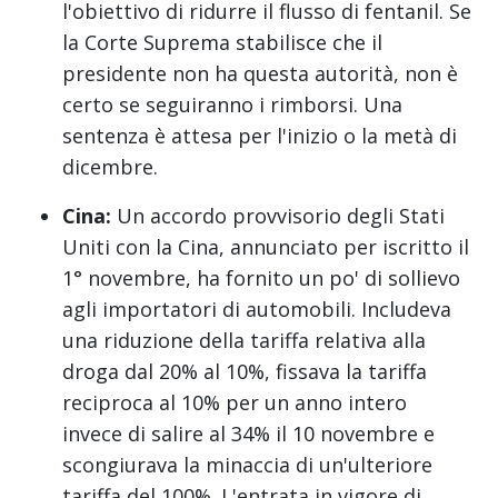
l'obiettivo di ridurre il flusso di fentanil. Se
la Corte Suprema stabilisce che il
presidente non ha questa autorità, non è
certo se seguiranno i rimborsi. Una
sentenza è attesa per l'inizio o la metà di
dicembre.
Cina:
Un accordo provvisorio degli Stati
Uniti con la Cina, annunciato per iscritto il
1° novembre, ha fornito un po' di sollievo
agli importatori di automobili. Includeva
una riduzione della tariffa relativa alla
droga dal 20% al 10%, fissava la tariffa
reciproca al 10% per un anno intero
invece di salire al 34% il 10 novembre e
scongiurava la minaccia di un'ulteriore
tariffa del 100%. L'entrata in vigore di