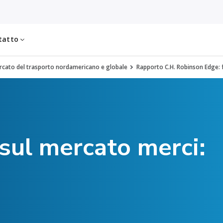
tatto
cato del trasporto nordamericano e globale
Rapporto C.H. Robinson Edge: 
ul mercato merci: