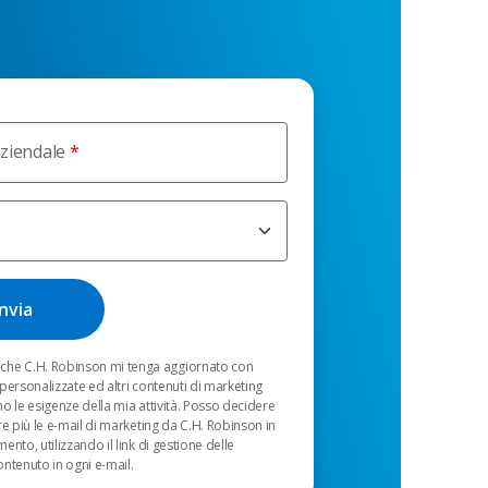
aziendale
 che C.H. Robinson mi tenga aggiornato con
personalizzate ed altri contenuti di marketing
o le esigenze della mia attività. Posso decidere
re più le e-mail di marketing da C.H. Robinson in
nto, utilizzando il link di gestione delle
ntenuto in ogni e-mail.