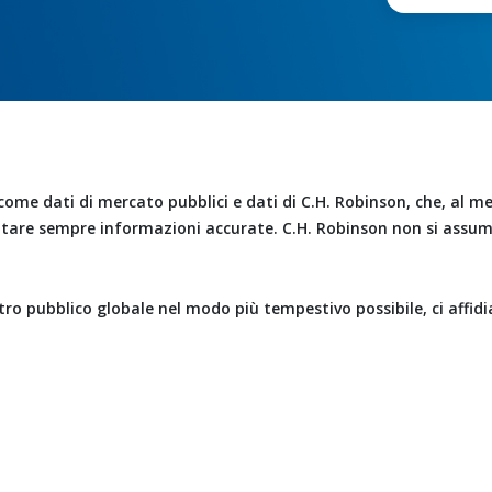
ome dati di mercato pubblici e dati di C.H. Robinson, che, al me
entare sempre informazioni accurate. C.H. Robinson non si assum
tro pubblico globale nel modo più tempestivo possibile, ci affi