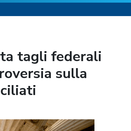
ta tagli federali
roversia sulla
iliati