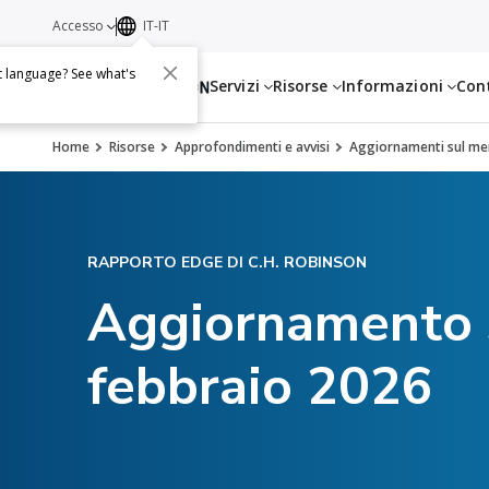
Accesso
IT-IT
t language? See what's
Servizi
Risorse
Informazioni
Con
Home
Risorse
Approfondimenti e avvisi
Aggiornamenti sul mer
RAPPORTO EDGE DI C.H. ROBINSON
Aggiornamento s
febbraio 2026