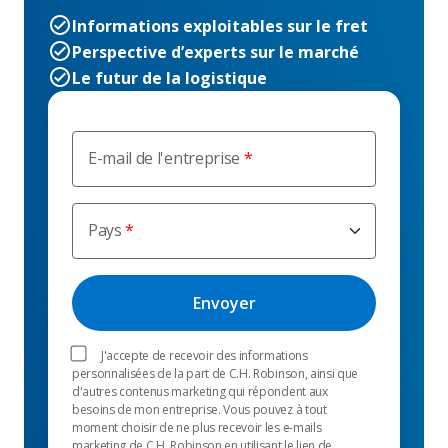
Informations exploitables sur le fret
Perspective d’experts sur le marché
Le futur de la logistique
E-mail de l'entreprise
Pays
J'accepte de recevoir des informations
personnalisées de la part de C.H. Robinson, ainsi que
d'autres contenus marketing qui répondent aux
besoins de mon entreprise. Vous pouvez à tout
moment choisir de ne plus recevoir les e-mails
marketing de C.H. Robinson en utilisant le lien de