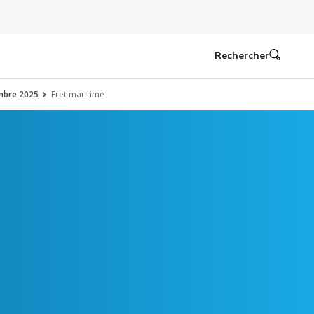
Rechercher
embre 2025
Fret maritime