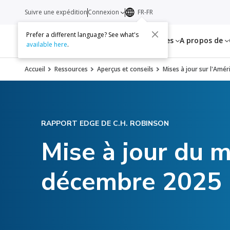
Suivre une expédition
Connexion
FR-FR
Prefer a different language? See what's
Services
Ressources
A propos de
available here
.
Accueil
Ressources
Aperçus et conseils
Mises à jour sur l'Amé
RAPPORT EDGE DE C.H. ROBINSON
Mise à jour du m
décembre 2025