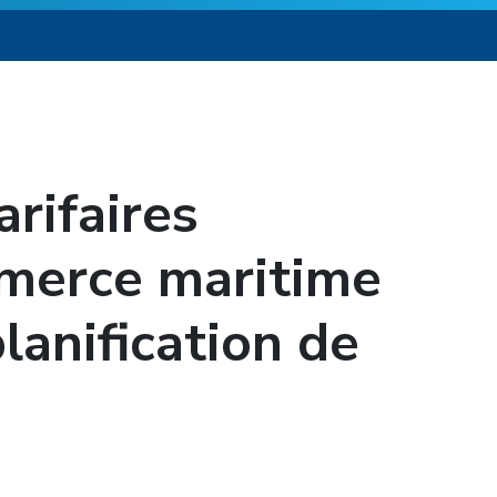
rifaires
merce maritime
lanification de