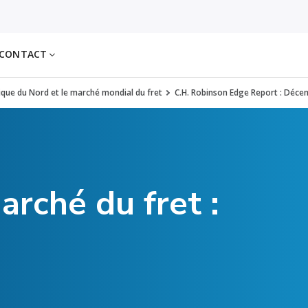
CONTACT
rique du Nord et le marché mondial du fret
C.H. Robinson Edge Report : Déc
arché du fret :