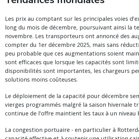
Les prix au comptant sur les principales voies d'
long du mois de décembre, poursuivant ainsi la te
novembre. Les transporteurs ont annoncé des augm
compter du 1er décembre 2025, mais sans réductio
peu probable que ces augmentations soient maint
sont efficaces que lorsque les capacités sont limi
disponibilités sont importantes, les chargeurs pe
solutions moins coûteuses.
Le déploiement de la capacité pour décembre semb
vierges programmés malgré la saison hivernale t
continue de l'offre maintient les taux à un niveau 
La congestion portuaire - en particulier à Rotter
capacité effective et à soutenir une utilisation sai