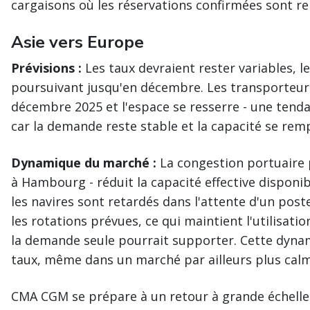
cargaisons où les réservations confirmées sont re
Asie vers Europe
Prévisions :
Les taux devraient rester variables, l
poursuivant jusqu'en décembre. Les transporteurs
décembre 2025 et l'espace se resserre - une tenda
car la demande reste stable et la capacité se rem
Dynamique du marché :
La congestion portuaire 
à Hambourg - réduit la capacité effective disponib
les navires sont retardés dans l'attente d'un post
les rotations prévues, ce qui maintient l'utilisati
la demande seule pourrait supporter. Cette dynam
taux, même dans un marché par ailleurs plus calm
CMA CGM se prépare à un retour à grande échelle s