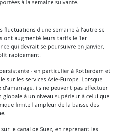
portées à la semaine suivante.
es fluctuations d'une semaine à l'autre se
 ont augmenté leurs tarifs le 1er
nce qui devrait se poursuivre en janvier,
plit rapidement.
persistante - en particulier à Rotterdam et
le sur les services Asie-Europe. Lorsque
e d'amarrage, ils ne peuvent pas effectuer
on globale à un niveau supérieur à celui que
ique limite l'ampleur de la baisse des
e.
ur le canal de Suez, en reprenant les