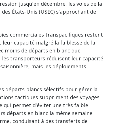
ression jusqu'en décembre, les voies de la
t des États-Unis (USEC) s'approchant de
voies commerciales transpacifiques restent
leur capacité malgré la faiblesse de la
ec moins de départs en blanc que
, les transporteurs réduisent leur capacité
saisonnière, mais les déploiements
es départs blancs sélectifs pour gérer la
ulations tactiques suppriment des voyages
ce qui permet d'éviter une très faible
ieurs départs en blanc la même semaine
erme, conduisant à des transferts de