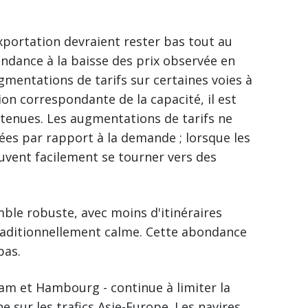
exportation devraient rester bas tout au
ndance à la baisse des prix observée en
entations de tarifs sur certaines voies à
n correspondante de la capacité, il est
enues. Les augmentations de tarifs ne
tées par rapport à la demande ; lorsque les
uvent facilement se tourner vers des
le robuste, avec moins d'itinéraires
raditionnellement calme. Cette abondance
bas.
dam et Hambourg - continue à limiter la
ne sur les trafics Asie-Europe. Les navires