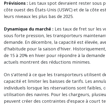
Prévisions :
Les taux spot devraient rester sous p
côte ouest des États-Unis (USWC) et de la côte es
leurs niveaux les plus bas de 2025.
Dynamique du marché :
Les taux de fret sur les 
sous forte pression, les transporteurs maintenant 
demande. En décembre, la capacité est élevée, av
d'habitude pour la saison d'hiver. Historiquement
de 15 à 20% en hiver pour répondre à la demande 
actuels montrent des réductions minimes.
On s'attend à ce que les transporteurs utilisent d
capacité et limiter les baisses de tarifs. Les ann
individuels lorsque les réservations sont faibles, 
utilisation des navires. Pour les chargeurs, plus
peuvent créer des contraintes d'espace à court t