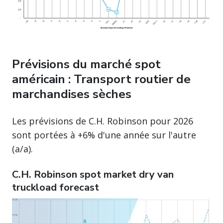
Prévisions du marché spot
américain : Transport routier de
marchandises sèches
Les prévisions de C.H. Robinson pour 2026
sont portées à +6% d'une année sur l'autre
(a/a).
C.H. Robinson spot market dry van
truckload forecast