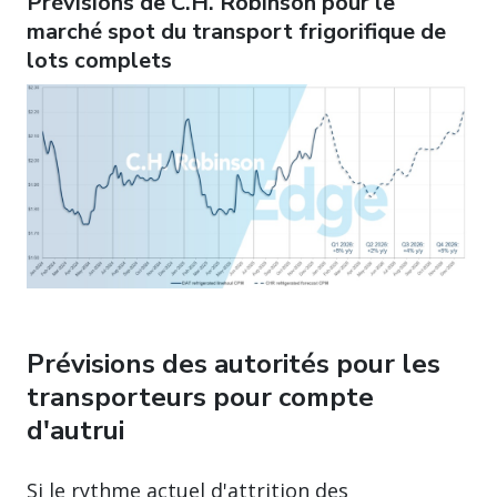
Prévisions de C.H. Robinson pour le
marché spot du transport frigorifique de
lots complets
Prévisions des autorités pour les
transporteurs pour compte
d'autrui
Si le rythme actuel d'attrition des