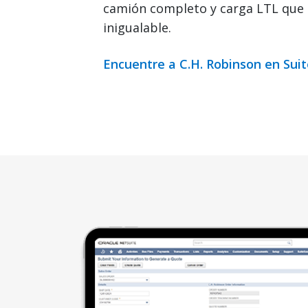
camión completo y carga LTL que 
inigualable.
Encuentre a C.H. Robinson en Su