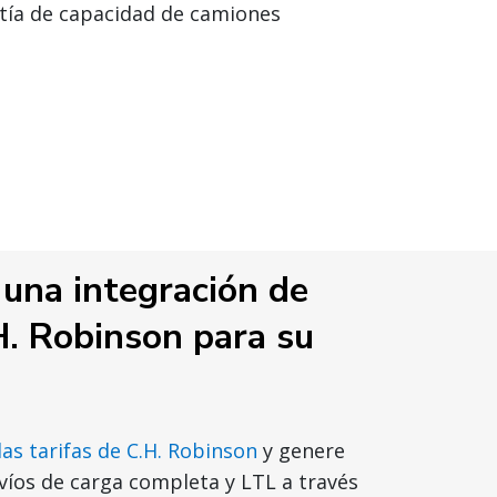
tía de capacidad de camiones
 una integración de
H. Robinson para su
las tarifas de C.H. Robinson
y genere
víos de carga completa y LTL a través