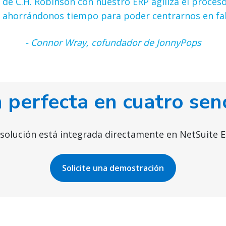
 de C.H. Robinson con nuestro ERP agiliza el proceso
 ahorrándonos tiempo para poder centrarnos en fa
- Connor Wray, cofundador de JonnyPops
 perfecta en cuatro sen
 solución está integrada directamente en NetSuite ER
Solicite una demostración