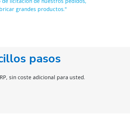
 de licitación de nuestros pedidos,
bricar grandes productos."
cillos pasos
P, sin coste adicional para usted.