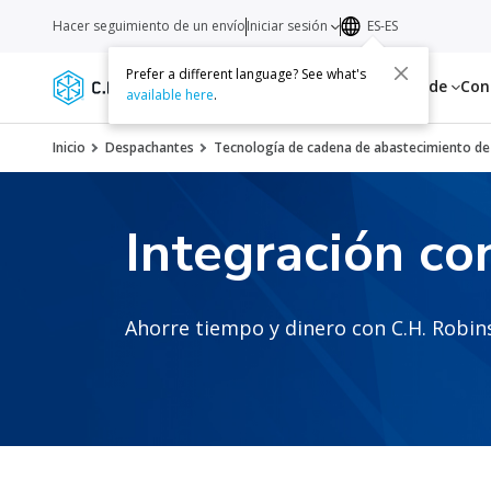
Hacer seguimiento de un envío
Iniciar sesión
ES-ES
Prefer a different language? See what's
Servicios
Recursos
Acerca de
Con
available here
.
Inicio
Despachantes
Tecnología de cadena de abastecimiento de
Integración co
Ahorre tiempo y dinero con C.H. Robi