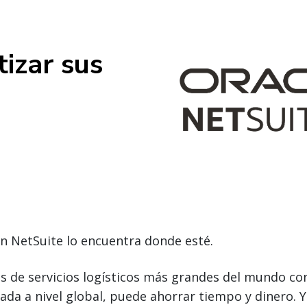
izar sus
on NetSuite lo encuentra donde esté.
s de servicios logísticos más grandes del mundo con
a a nivel global, puede ahorrar tiempo y dinero. Y