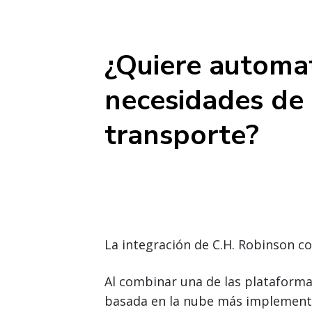
¿Quiere automat
necesidades de
transporte?
La integración de C.H. Robinson c
Al combinar una de las plataforma
basada en la nube más implementad