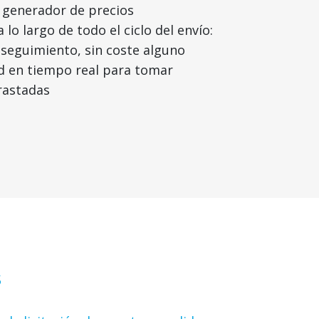
 generador de precios
 lo largo de todo el ciclo del envío:
y seguimiento, sin coste alguno
dad en tiempo real para tomar
rastadas
s