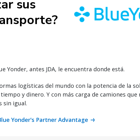
ar sus
ransporte?
ue Yonder, antes JDA, le encuentra donde está.
ormas logísticas del mundo con la potencia de la s
tiempo y dinero. Y con más carga de camiones que
 sin igual.
 Blue Yonder's Partner Advantage