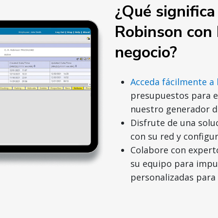
¿Qué significa
Robinson con 
negocio?
Acceda fácilmente a 
presupuestos para e
nuestro generador d
Disfrute de una solu
con su red y configu
Colabore con expert
su equipo para impul
personalizadas para