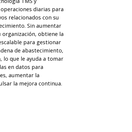
cnología TMS y
operaciones diarias para
ivos relacionados con su
ecimiento. Sin aumentar
u organización, obtiene la
escalable para gestionar
adena de abastecimiento,
n, lo que le ayuda a tomar
das en datos para
es, aumentar la
ulsar la mejora continua.