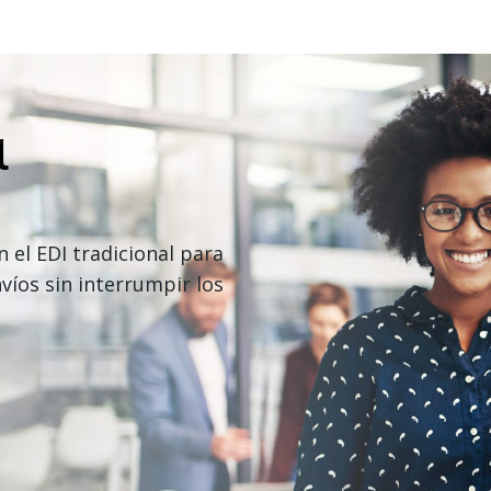
l
 el EDI tradicional para
víos sin interrumpir los