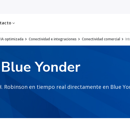
tacto
 IA optimizada
Conectividad e integraciones
Conectividad comercial
In
 Blue Yonder
H. Robinson en tiempo real directamente en Blue Y