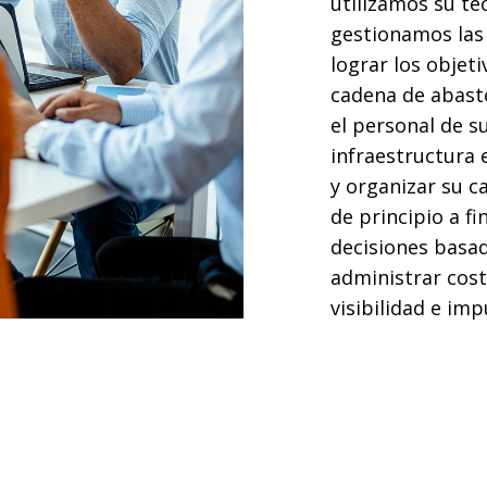
utilizamos su te
gestionamos las 
lograr los objet
cadena de abast
el personal de s
infraestructura 
y organizar su c
de principio a fi
decisiones basa
administrar cost
visibilidad e imp