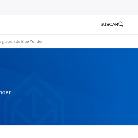
BUSCAR
tegración de Blue Yonder
onder