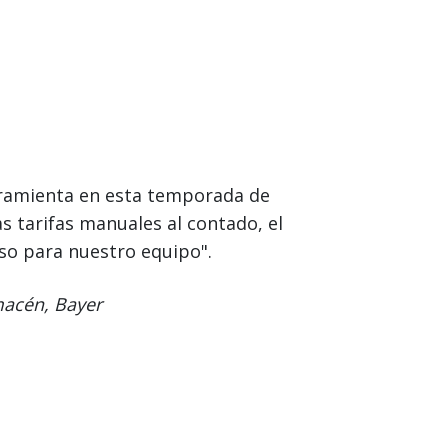
erramienta en esta temporada de
s tarifas manuales al contado, el
oso para nuestro equipo".
macén, Bayer