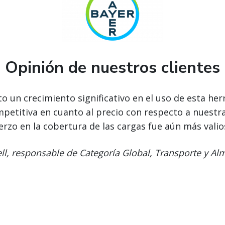
Opinión de nuestros clientes
sto un crecimiento significativo en el uso de esta h
ompetitiva en cuanto al precio con respecto a nuestra
rzo en la cobertura de las cargas fue aún más vali
l, responsable de Categoría Global, Transporte y Al