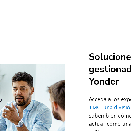
Solucione
gestionad
Yonder
Acceda a los exp
TMC, una divisió
saben bien cómo
actuar como una