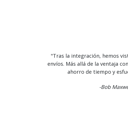
"Tras la integración, hemos vi
envíos. Más allá de la ventaja c
ahorro de tiempo y esfue
-Bob Maxwel