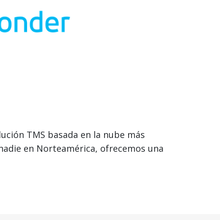
olución TMS basada en la nube más
 nadie en Norteamérica, ofrecemos una