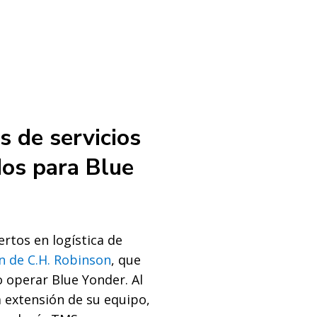
s de servicios
os para Blue
ertos en logística de
n de C.H. Robinson
, que
 operar Blue Yonder. Al
 extensión de su equipo,