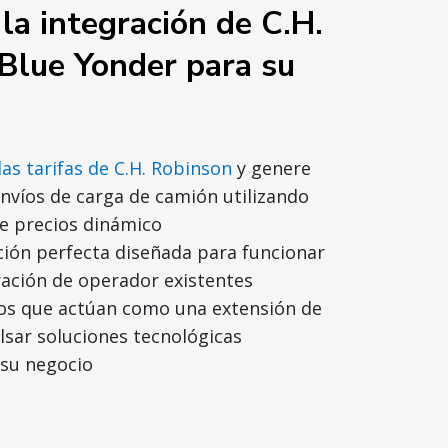
 la integración de C.H.
Blue Yonder para su
las tarifas de C.H. Robinson
y genere
nvíos de carga de camión utilizando
e precios dinámico
ción perfecta diseñada para funcionar
ración de operador existentes
os que actúan como una extensión de
sar soluciones tecnológicas
 su negocio