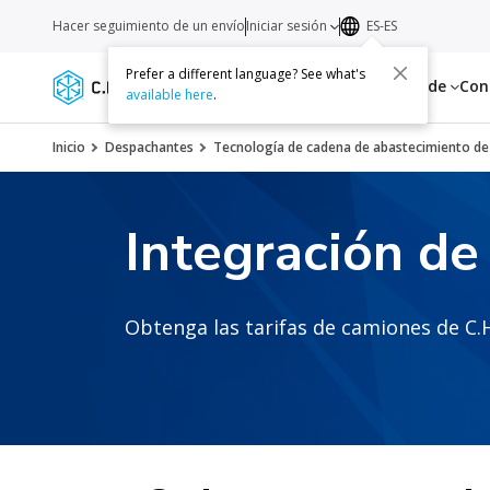
Hacer seguimiento de un envío
Iniciar sesión
ES-ES
Prefer a different language? See what's
Servicios
Recursos
Acerca de
Con
available here
.
Inicio
Despachantes
Tecnología de cadena de abastecimiento de
Integración de
Obtenga las tarifas de camiones de C.