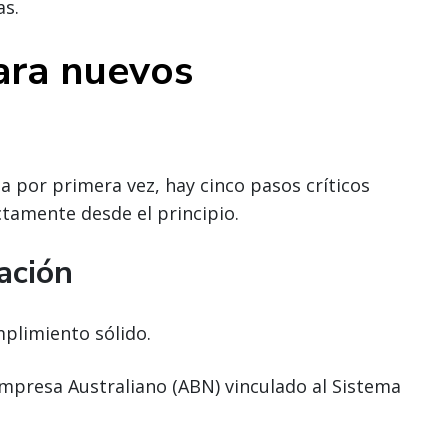
as.
ara nuevos
a por primera vez, hay cinco pasos críticos
ctamente desde el principio.
zación
plimiento sólido.
mpresa Australiano (ABN) vinculado al Sistema