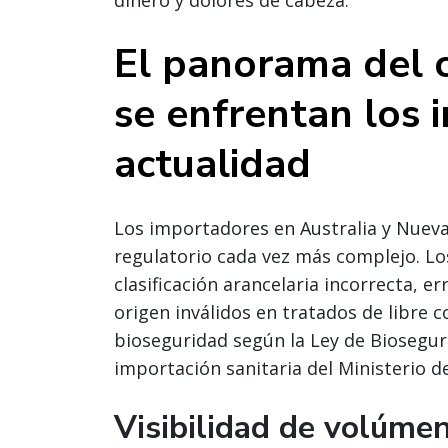
dinero y dolores de cabeza.
El panorama del 
se enfrentan los 
actualidad
Los importadores en Australia y Nuev
regulatorio cada vez más complejo. L
clasificación arancelaria incorrecta, e
origen inválidos en tratados de libre 
bioseguridad según la Ley de Biosegur
importación sanitaria del Ministerio d
Visibilidad de volúme