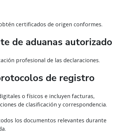
 obtén certificados de origen conformes.
nte de aduanas autorizado
ación profesional de las declaraciones.
protocolos de registro
gitales o físicos e incluyen facturas,
ciones de clasificación y correspondencia.
e todos los documentos relevantes durante
da.