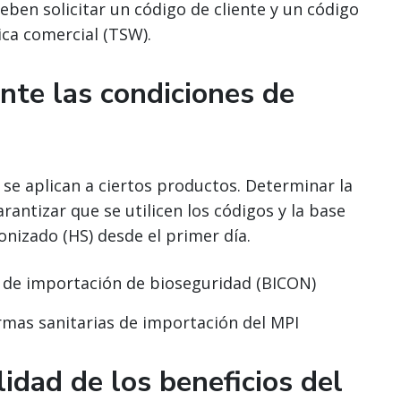
ben solicitar un código de cliente y un código
ica comercial (TSW).
nte las condiciones de
se aplican a ciertos productos. Determinar la
arantizar que se utilicen los códigos y la base
nizado (HS) desde el primer día.
es de importación de bioseguridad (BICON)
rmas sanitarias de importación del MPI
lidad de los beneficios del