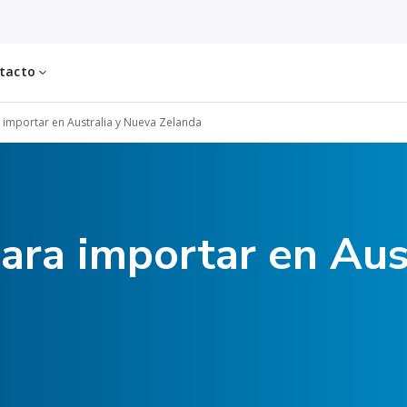
tacto
a importar en Australia y Nueva Zelanda
para importar en Aus