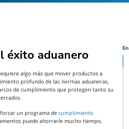
En
l éxito aduanero
 requiere algo más que mover productos a
ocimiento profundo de las normas aduaneras,
marcos de cumplimiento que protegen tanto su
mercados.
eforzar un programa de
cumplimiento
ndamentos puede ahorrarle mucho tiempo,