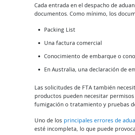
Cada entrada en el despacho de aduan
documentos. Como mínimo, los docume
Packing List
Una factura comercial
Conocimiento de embarque o cono
En Australia, una declaración de e
Las solicitudes de FTA también necesi
productos pueden necesitar permisos o
fumigación o tratamiento y pruebas de
Uno de los
principales errores de adu
esté incompleta, lo que puede provoca