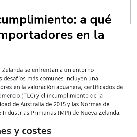
cumplimiento: a qué
importadores en la
a Zelanda se enfrentan a un entorno
os desafíos más comunes incluyen una
rrores en la valoración aduanera, certificados de
comercio (TLC) y el incumplimiento de la
idad de Australia de 2015 y las Normas de
e Industrias Primarias (MPI) de Nueva Zelanda.
nes y costes