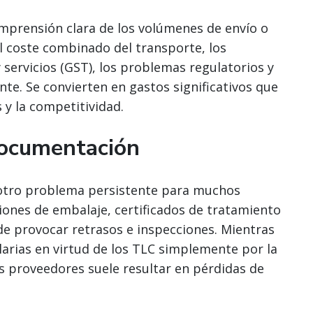
mprensión clara de los volúmenes de envío o
el coste combinado del transporte, los
 servicios (GST), los problemas regulatorios y
e. Se convierten en gastos significativos que
 y la competitividad.
documentación
 otro problema persistente para muchos
iones de embalaje, certificados de tratamiento
de provocar retrasos e inspecciones. Mientras
elarias en virtud de los TLC simplemente por la
os proveedores suele resultar en pérdidas de