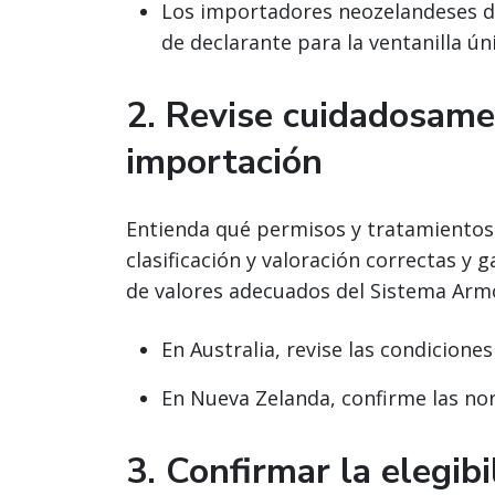
Los importadores neozelandeses de
de declarante para la ventanilla ún
2. Revise cuidadosame
importación
Entienda qué permisos y tratamientos 
clasificación y valoración correctas y g
de valores adecuados del Sistema Armo
En Australia, revise las condicion
En Nueva Zelanda, confirme las no
3. Confirmar la elegibi