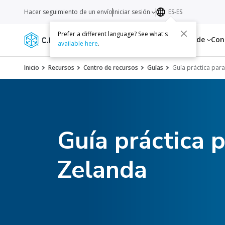
Hacer seguimiento de un envío
Iniciar sesión
ES-ES
Prefer a different language? See what's
Servicios
Recursos
Acerca de
Con
available here
.
Inicio
Recursos
Centro de recursos
Guías
Guía práctica par
Guía práctica 
Zelanda