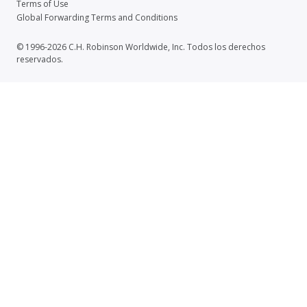
Terms of Use
Global Forwarding Terms and Conditions
© 1996-2026 C.H. Robinson Worldwide, Inc. Todos los derechos
reservados.