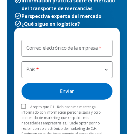
Información práctica sobre el mercado
del transporte de mercancías
Perspectiva experta del mercado
¿Qué sigue en logística?
Correo electrónico de la empresa
País
Acepto que C.H. Robinson me mantenga
informado con información personalizada y otro
contenido de marketing que respalde mis
necesidades empresariales. Puede optar por no
recibir correo electrónico de marketing de C.H.
Robinson en cualquier momento al hacer clic en el