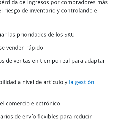
 pérdida de ingresos por compradores más
l riesgo de inventario y controlando el
ar las prioridades de los SKU
 se venden rápido
tos de ventas en tiempo real para adaptar
ilidad a nivel de artículo y
la gestión
del comercio electrónico
rios de envío flexibles para reducir