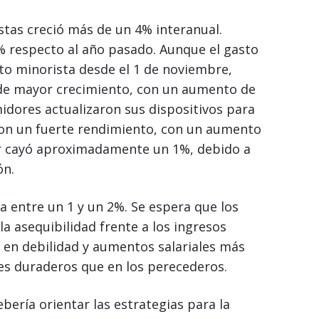
stas creció más de un 4% interanual.
2% respecto al año pasado. Aunque el gasto
to minorista desde el 1 de noviembre,
 de mayor crecimiento, con un aumento de
idores actualizaron sus dispositivos para
ieron un fuerte rendimiento, con un aumento
gar cayó aproximadamente un 1%, debido a
ón.
a entre un 1 y un 2%. Se espera que los
a asequibilidad frente a los ingresos
 en debilidad y aumentos salariales más
es duraderos que en los perecederos.
bería orientar las estrategias para la