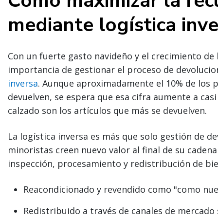
Cómo maximizar la rec
mediante logística inv
Con un fuerte gasto navideño y el crecimiento de
importancia de gestionar el proceso de devoluci
inversa
. Aunque aproximadamente el 10% de los p
devuelven, se espera que esa cifra aumente a casi 
calzado son los artículos que más se devuelven.
La logística inversa es más que solo gestión de d
minoristas creen nuevo valor al final de su cadena
inspección, procesamiento y redistribución de bi
Reacondicionado y revendido como "como nuev
Redistribuido a través de canales de mercado