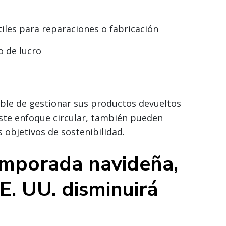
es para reparaciones o fabricación
o de lucro
able de gestionar sus productos devueltos
este enfoque circular, también pueden
 objetivos de sostenibilidad.
emporada navideña,
E. UU. disminuirá