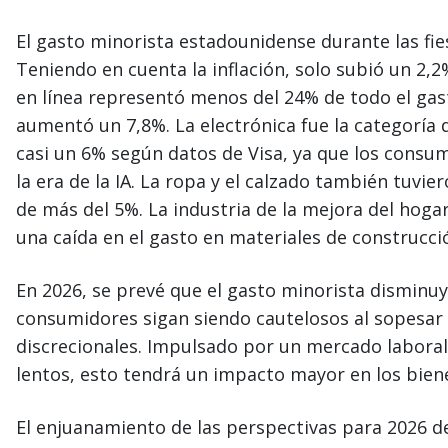
El gasto minorista estadounidense durante las fie
Teniendo en cuenta la inflación, solo subió un 2,
en línea representó menos del 24% de todo el gas
aumentó un 7,8%. La electrónica fue la categoría
casi un 6% según datos de Visa, ya que los consum
la era de la IA. La ropa y el calzado también tuv
de más del 5%. La industria de la mejora del ho
una caída en el gasto en materiales de construcci
En 2026, se prevé que el gasto minorista disminuy
consumidores sigan siendo cautelosos al sopesar l
discrecionales. Impulsado por un mercado laboral
lentos, esto tendrá un impacto mayor en los bien
El enjuanamiento de las perspectivas para 2026 de