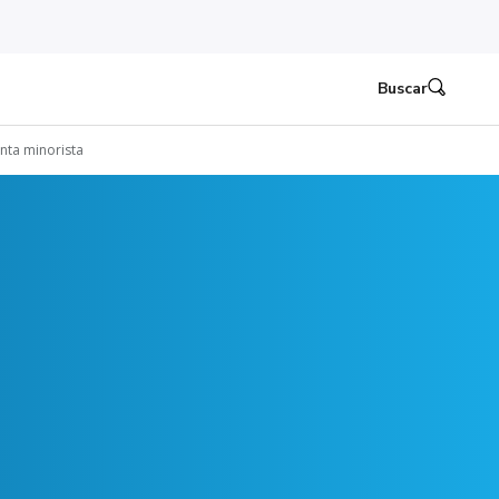
Buscar
nta minorista