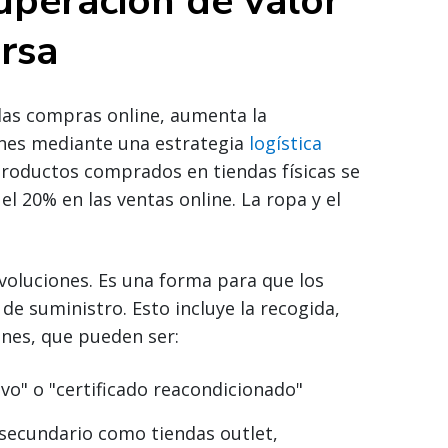
uperación de valor
ersa
 las compras online, aumenta la
ones mediante una estrategia
logística
roductos comprados en tiendas físicas se
el 20% en las ventas online. La ropa y el
evoluciones. Es una forma para que los
 de suministro. Esto incluye la recogida,
enes, que pueden ser:
o" o "certificado reacondicionado"
 secundario como tiendas outlet,