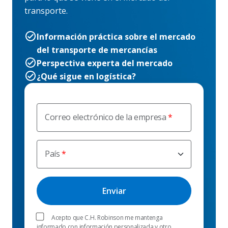
transporte.
Información práctica sobre el mercado
del transporte de mercancías
Perspectiva experta del mercado
¿Qué sigue en logística?
Correo electrónico de la empresa
País
Acepto que C.H. Robinson me mantenga
informado con información personalizada y otro