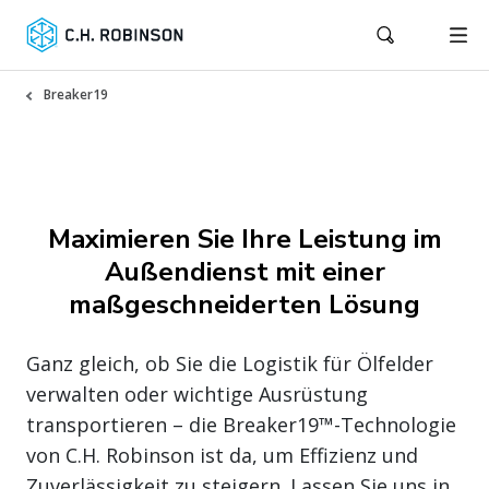
Breaker19
Maximieren Sie Ihre Leistung im
Außendienst mit einer
maßgeschneiderten Lösung
Ganz gleich, ob Sie die Logistik für Ölfelder
verwalten oder wichtige Ausrüstung
transportieren – die Breaker19™-Technologie
von C.H. Robinson ist da, um Effizienz und
Zuverlässigkeit zu steigern. Lassen Sie uns in