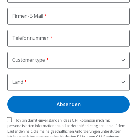
Firmen-E-Mail
Telefonnummer
Customer type
Land
Ich bin damit einverstanden, dass C.H. Robinson mich mit
personalisierten Informationen und anderen Marketinginhalten auf dem
Laufenden hält, die meine geschäftlichen Anforderungen unterstützen.
Ich kann mich jederzeit von den Marketing-E-Mails von C.H. Robinson