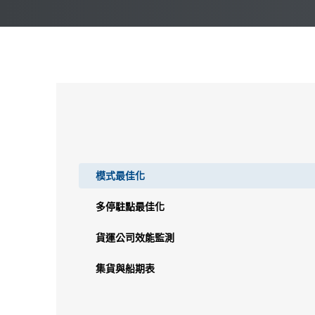
模式最佳化
多停駐點最佳化
貨運公司效能監測
集貨與船期表