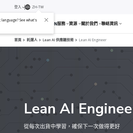
登入
ZH-TW
nt language? See what's
服務
資源
關於我們
聯絡資訊
首頁
託運人
Lean AI 供應鏈技術
Lean AI Engineer
Lean AI Enginee
從每次出貨中學習，確保下一次做得更好