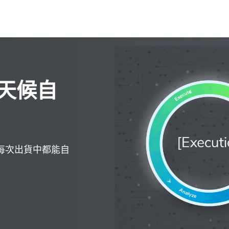
天候自
每次出貨中都能自