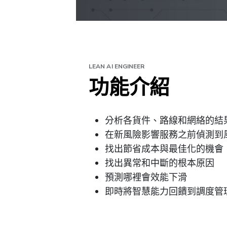
LEAN AI ENGINEER
功能介紹
分析各貨件、路線和網絡的結
在新風險影響服務之前偵測到
找出節省成本與最佳化的機會
找出異常和中斷的根本原因
預測哪裡會效能下滑
即時將智慧能力回饋到調度管