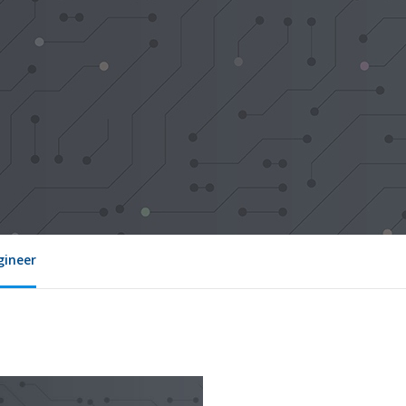
gineer