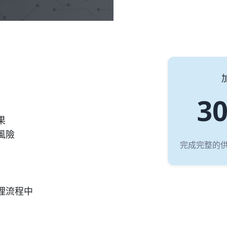
30
果
風險
完成完整的供應
理流程中