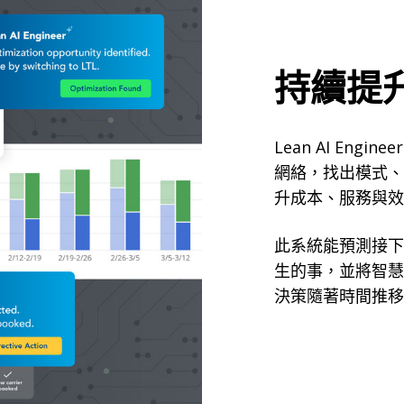
持續提
Lean AI Eng
網絡，找出模式、
升成本、服務與效
此系統能預測接下
生的事，並將智慧
決策隨著時間推移