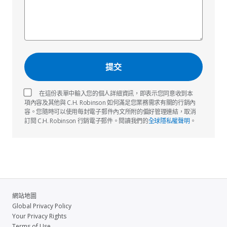
在這份表單中輸入您的個人詳細資訊，即表示您同意收到本
項內容及其他與 C.H. Robinson 如何滿足您業務需求有關的行銷內
容。您隨時可以使用每封電子郵件內文所附的偏好管理連結，取消
訂閱 C.H. Robinson 行銷電子郵件。閱讀我們的
全球隱私權聲明
。
網站地圖
Global Privacy Policy
Your Privacy Rights
Terms of Use