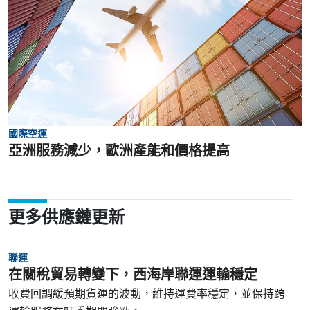
國際空運
亞洲服務減少，歐洲產能和價格提高
更多供應鏈更新
聯運
在關稅貿易轉變下，西海岸聯運運輸穩定
收費回調緩預期貨運的波動，維持運費率穩定，並保持跨