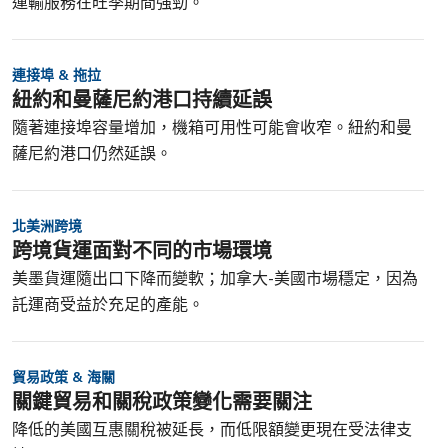
運輸服務在旺季期間強勁。
連接埠 & 拖拉
紐約和曼薩尼約港口持續延誤
隨著連接埠容量增加，機箱可用性可能會收窄。紐約和曼
薩尼約港口仍然延誤。
北美洲跨境
跨境貨運面對不同的市場環境
美墨貨運隨出口下降而變軟；加拿大-美國市場穩定，因為
託運商受益於充足的產能。
貿易政策 & 海關
關鍵貿易和關稅政策變化需要關注
降低的美國互惠關稅被延長，而低限額變更現在受法律支