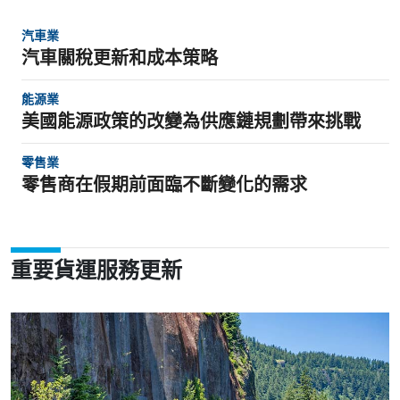
汽車業
汽車關稅更新和成本策略
能源業
美國能源政策的改變為供應鏈規劃帶來挑戰
零售業
零售商在假期前面臨不斷變化的需求
重要貨運服務更新