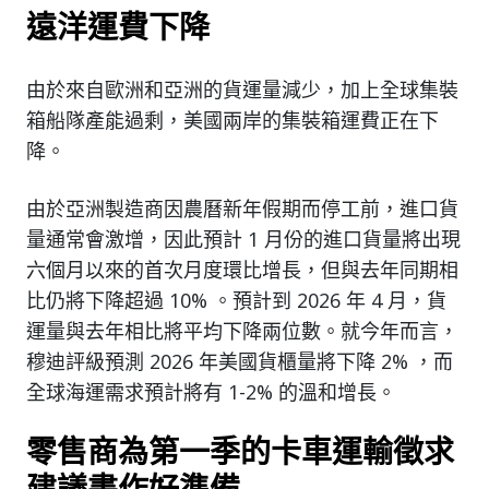
遠洋運費下降
由於來自歐洲和亞洲的貨運量減少，加上全球集裝
箱船隊產能過剩，美國兩岸的集裝箱運費正在下
降。
由於亞洲製造商因農曆新年假期而停工前，進口貨
量通常會激增，因此預計 1 月份的進口貨量將出現
六個月以來的首次月度環比增長，但與去年同期相
比仍將下降超過 10% 。預計到 2026 年 4 月，貨
運量與去年相比將平均下降兩位數。就今年而言，
穆迪評級預測 2026 年美國貨櫃量將下降 2% ，而
全球海運需求預計將有 1-2% 的溫和增長。
零售商為第一季的卡車運輸徵求