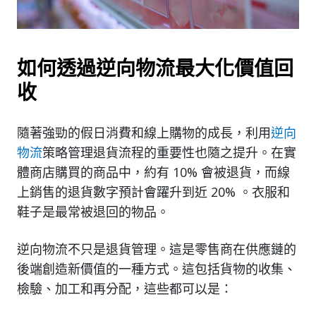
如何透過逆向物流最大化價值回
收
隨著強勁的假日消費和線上購物的成長，利用
逆向
物流
策略管理退貨流程的重要性也隨之提升。在實
體商店購買的商品中，約有 10% 會被退貨，而線
上銷售的退貨數字預計會躍升到近 20% 。衣服和
鞋子是最常被退回的物品。
逆向物流不只是退貨管理。這是零售商在供應鏈的
後端創造新價值的一種方式。這包括貨物的收集、
檢驗、加工和再分配，這些都可以是：