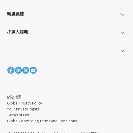
精選連結
托運人服務
網站地圖
Global Privacy Policy
Your Privacy Rights
Terms of Use
Global Forwarding Terms and Conditions