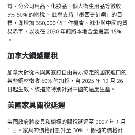
電、分公司用品、化妝品、個人衛生用品等徵收
5%-50% 的關稅。 此舉支持「墨西哥計劃」的目
標，即增加 350,000 個工作機會、減少與中國的貿
易赤字，以及在 2030 年前將本地含量提高 15%
。
加拿大鋼鐵關稅
加拿大對從未與其簽訂自由貿易協定的國家進口的
某些鋼材徵收 50% 附加稅，自 2025 年 12 月 26
日起生效。該措施特別針對中國的過度生產。
美國家具關稅延遲
美國政府將家具和櫥櫃的關稅延遲至 2027 年 1 月
1 日。家具的價格計劃升至 30% ，櫥櫃的價格計