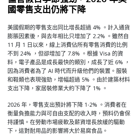
國零售支出仍將下降
美國假期的零售支出同比增長超過 4% 。計入通貨
膨脹因素後，與去年相比只增加了 2.2% 。雖然自
11 月 1 日以來，線上消費佔所有零售消費的比例
不到 24% ，但卻增加了 7.8% 。根據 Visa 的資
料，電子產品是成長最快的類別，成長了近 6% ，
因為消費者為了 AI 時代而升級他們的裝置。服裝
和鞋類也表現強勁，增幅超過 5% 。由於建築材料
支出下降，家居裝修業大約下降了 1% 。
2026 年，零售支出預計將下降 1-2% 。消費者在
衡量負擔能力與可自由支配的收入時，預料仍會保
持謹慎。在勞動市場疲軟及薪資增長放緩的驅動
下，這對耐用品的影響將大於易腐食品。