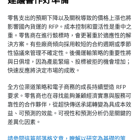
建議書作好準備
零售支出的預期下降以及關稅導致的價格上漲也將
影響國內貨運的 RFP。成本控制和靈活性是重中之
重。零售商在進行競標時，會更著重於適應性的解
決方案。有些廠商傾向採用較短的合約週期或季節
性協議來管理不確定性。後備運輸策略的重要性將
與日俱增，因為產能緊縮、投標被拒的機會增加；
快速反應將決定市場的成敗。
全方位渠道策略和電子商務的成長持續塑造 RFP
要求。零售商也在尋找能夠兼顧經濟實惠與服務可
靠性的合作夥伴，從超快傳送承諾轉變為具成本效
益、可預測的效能。可視性和預測分析仍是關鍵的
差異化因素。
請參閱這篇部落格文章，瞭解以研究為基礎的策