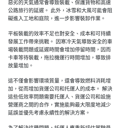
惡劣的天氣通常會導致裝載、保護貨物和高速
公路旅行的延遲。 此外，冰雪和大風可能會阻
礙進入工地和庭院，進一步影響裝卸作業。
平板裝載的效率不足也對安全、成本和可持續
發展工作帶來挑戰。 因寒冷天氣導致安全的車
場裝載問題或延遲時間會增加停留時間，因而
卡車等待裝載，拖拉機運行時間增加，導致排
放量增加。
這不僅會影響環境質量，還會導致燃料消耗增
加，從而增加貨運公司和托運人的成本。 解決
這些低效率問題需要托運人、貨運公司和設施
營運商之間的合作，實施能夠最大限度地減少
延誤並優先考慮永續性的解決方案。
為了解決這種問題，託運人應重新評估駕駛員