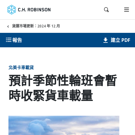
貨運市場更新：2024 年 12 月
建立 PDF
報告
北美卡車載貨
預計季節性輪班會暫
時收緊貨車載量