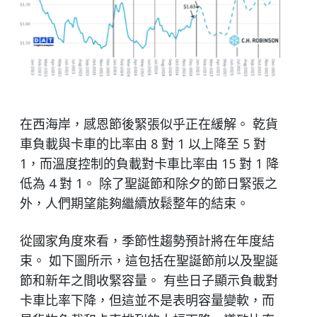
在西海岸，感恩節後緊張似乎正在緩解。 乾貨
車負載與卡車的比率由 8 對 1 以上降至 5 對
1，而溫度控制的負載對卡車比率由 15 對 1 降
低為 4 對 1。 除了聖誕節和除夕的節日緊張之
外，人們期望能夠繼續放鬆整年的結束。
從國家角度來看，季節性趨勢預計將在年度結
束。 如下圖所示，這包括在聖誕節前以及聖誕
節和新年之間收緊容量。 有些日子顯示負載對
卡車比率下降，但這並不是表明容量變軟，而