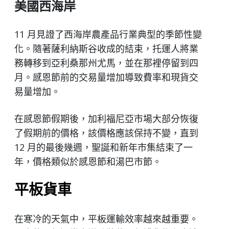
美國西海岸
11 月見證了西海岸農產品行業典型的季節性變
化。隨著薩利納斯谷收成的結束，托運人將業
務轉移到亞利桑那州尤馬，並在那裡停留到四
月。感恩節前的交易量增加導致費率和現貨交
易量增加。
在感恩節假期後，加利福尼亞市場大部分恢復
了假期前的價格，該價格應該保持不變，直到
12 月的最後幾週，聖誕和新年市集結束了一
年，價格類似於感恩節和湯巴市節。
平板貨車
在寒冷的天氣中，平板運輸效率越來越重要。