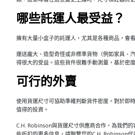
哪些託運人最受益？
擁有大量小盒子的託運人，尤其是各種商品，會
運送龐大、造型奇怪或非標準貨物（例如家具、
得很大的受益。這些貨件很難手動測量，基於密
可行的外賣
使用貨運尺寸可協助準確判斷貨件密度。對於即
值得的投資。
C.H. Robinson與貨運尺寸供應商合作，為我
些折扣的更多信息，請聯繫您的C.H. Robinson