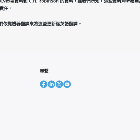
市場資料和 C.H. Robinson 的資料，據我們所知，這些資料均準
何責任。
們依靠機器翻譯來將這些更新從英語翻譯。
聯繫