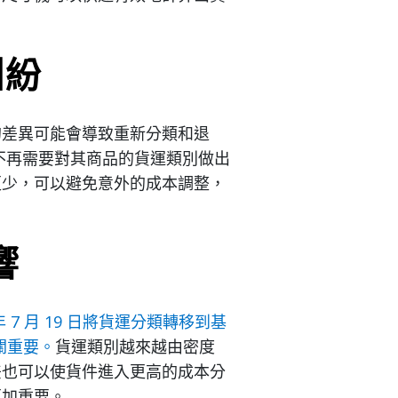
糾紛
的差異可能會導致重新分類和退
不再需要對其商品的貨運類別做出
更少，可以避免意外的成本調整，
響
 7 月 19 日將貨運分類轉移到基
關重要。
貨運類別越來越由密度
差也可以使貨件進入更高的成本分
更加重要。