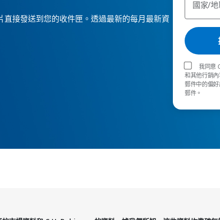
國家/地
e 報告和影片直接發送到您的收件匣。透過最新的每月最新資
我同意 
和其他行銷內
郵件中的偏好設
郵件。