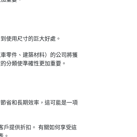
看到使用尺寸的巨大好處。
汽車零件、建築材料）的公司將獲
度的分類使準確性更加重要。
時節省和長期效率，這可能是一項
們的客戶提供折扣。 有關如何享受這
代表。