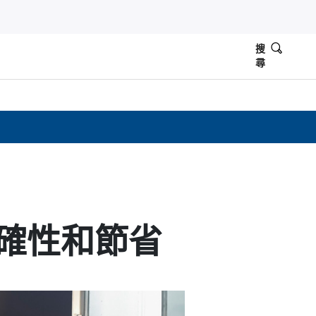
搜
尋
確性和節省