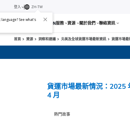
登入
ZH-TW
nt language? See what's
服務
資源
關於我們
聯絡資訊
首頁
資源
洞察和建議
北美及全球貨運市場最新資訊
貨運市場最新
貨運市場最新情況：2025 
4 月
熱門故事