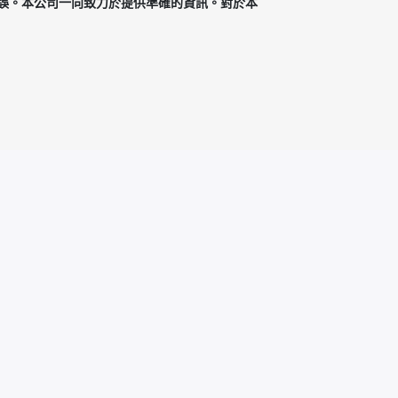
確無誤。本公司一向致力於提供準確的資訊。對於本