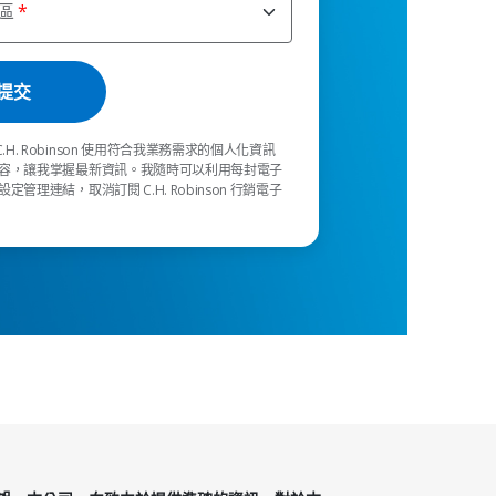
區
C.H. Robinson 使用符合我業務需求的個人化資訊
容，讓我掌握最新資訊。我隨時可以利用每封電子
定管理連結，取消訂閱 C.H. Robinson 行銷電子