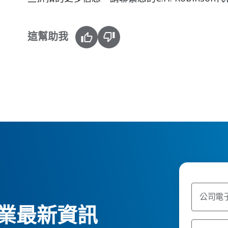
這幫助我
公司電
業最新資訊