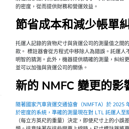
的密度，從而提供財務和營運效益。
節省成本和減少帳單
托運人記錄的貨物尺寸與貨運公司的測量值之間
款。 標註器會從方程式中移除人為錯誤。託運人
明智的猜測。此外，機器提供精確的測量，糾紛
並可以加強與貨運公司的關係。
新的 NMFC 變更的影
隨著國家汽車貨運交通協會（NMFTA）於 2025 年
於密度的系統，準確的測量現在對 LTL 託運人至
（每立方英尺的重量）決定，即使尺寸上的小誤
類。這意味著在這些變更上線時，尺寸標註器將