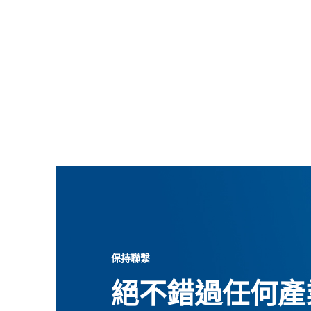
保持聯繫
絕不錯過任何產