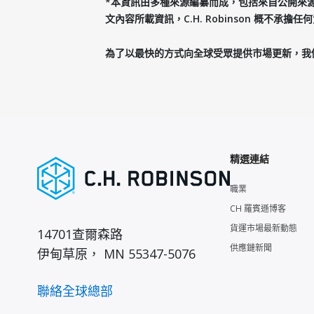
*本資訊由多種來源編纂而成，包括來自公開來源的
文內容所載資訊，C.H. Robinson 概不承擔任
為了以最快的方式向全球受眾提供市場更新，我
精選連結
職業
CH 羅賓遜博客
貨運市場最新動態
14701查爾森路
供應鏈新聞
伊甸草原， MN 55347-5076
聯絡全球總部