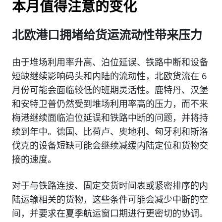
本月值得注意的变化
北欧港口拥堵给货运流动性带来压力
由于堆场利用率升高、泊位延误、铁路中断和设备
短缺继续影响码头和内陆的流动性，北欧货流在 6
月份可能会面临较低的班期灵活性。鹿特丹、汉堡
和安特卫普仍然受到堆场利用率高的压力，而不来
梅港继续面临泊位延误和铁路中断的问题，并将持
续到年中。德国、比荷卢、奥地利、匈牙利和斯洛
伐克的设备短缺可能会继续减缓内陆定位和货物交
接的速度。
对于与铁路连接、固定交货时间表或紧密排序的内
陆运输相关的货物，这些条件可能会减少中断的空
间，并要求在夏季航运窗口期进行更密切的协调。