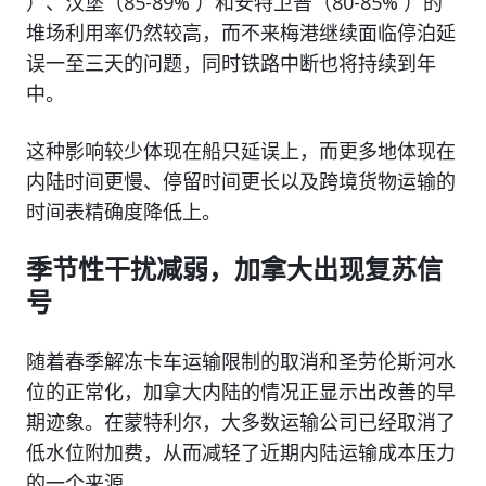
）、汉堡（85-89% ）和安特卫普（80-85% ）的
堆场利用率仍然较高，而不来梅港继续面临停泊延
误一至三天的问题，同时铁路中断也将持续到年
中。
这种影响较少体现在船只延误上，而更多地体现在
内陆时间更慢、停留时间更长以及跨境货物运输的
时间表精确度降低上。
季节性干扰减弱，加拿大出现复苏信
号
随着春季解冻卡车运输限制的取消和圣劳伦斯河水
位的正常化，加拿大内陆的情况正显示出改善的早
期迹象。在蒙特利尔，大多数运输公司已经取消了
低水位附加费，从而减轻了近期内陆运输成本压力
的一个来源。