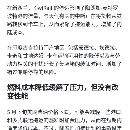
在新西兰，KiwiRail 的停运影响了陶朗加-麦特罗
波特港的流量，与天气有关的中断正在将货物从铁
路转移到卡车上，从而紧缩了拖运能力，增加了内
陆成本。
在印度古吉拉特门户地区--包括蒙德拉、坎德拉、
卡奇和甘地达姆--卡车运输可用性的降低以及与劳
动力相关的干扰延长了集装箱的装卸时间，增加了
错过船舶停靠的风险。
燃料成本降低缓解了压力，但没有改
变性能
5 月下旬美国柴油价格下跌，可能会减轻一些港口
和多式联运拖运的燃料附加费压力，从而在短期内
适度降低成本。不过，随着附加费计划的重新设定