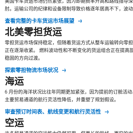
美国卡车货运市场仍然紧张，因为即期费率升高和路线指导
肘。运输公司的纪律和设备限制导致价格逐年居高不下，波动
查看完整的卡车货运市场展望
北美零担货运
零担货运市场保持稳定，但随着货运方式从整车运输转向零担
正在逐渐收紧。 燃料波动性和不断变化的货运组合正在提高
稳固的方向过渡。
探索零担物流市场状况
海运
6 月份的海洋状况比往年同期更加紧张，因为提前的订舱活
主要贸易通道的航行灵活性降低，并重塑了规划假设。
审查预订时间表、航线变更和航行灵活性
空运