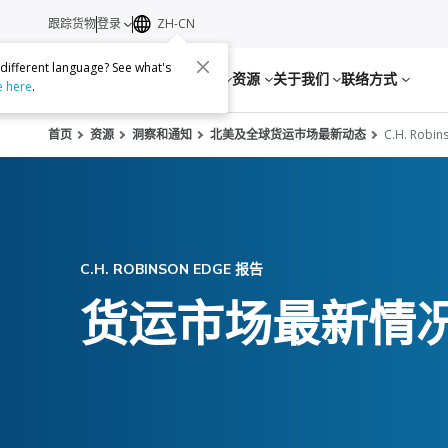
跟踪货物
登录
ZH-CN
 different language? See what's
服务
资源
关于我们
联络方式
e here
.
首页
资源
洞察和通知
北美及全球货运市场最新动态
C.H. Robi
C.H. ROBINSON EDGE 报告
货运市场最新情况：