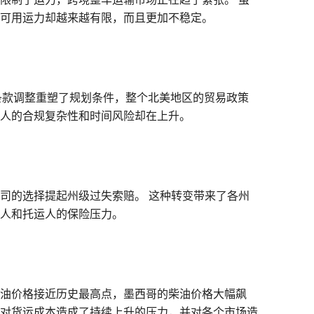
可用运力却越来越有限，而且更加不稳定。
1 条款调整重塑了规划条件，整个北美地区的贸易政策
人的合规复杂性和时间风险却在上升。
司的选择提起州级过失索赔。 这种转变带来了各州
人和托运人的保险压力。
柴油价格接近历史最高点，墨西哥的柴油价格大幅飙
对货运成本造成了持续上升的压力，并对各个市场造