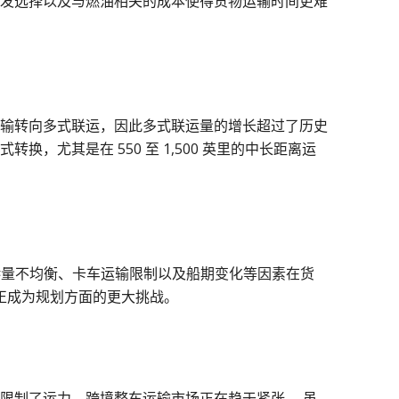
发选择以及与燃油相关的成本使得货物运输时间更难
输转向多式联运，因此多式联运量的增长超过了历史
，尤其是在 550 至 1,500 英里的中长距离运
港量不均衡、卡车运输限制以及船期变化等因素在货
-正成为规划方面的更大挑战。
限制了运力，跨境整车运输市场正在趋于紧张。 虽