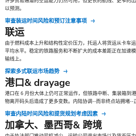
许多贸易通道的空运能力仍然可用，但更长的航线、更窄的出
以预测。
审查装运时间风险和预订注意事项
联运
由于燃料成本上升和结构性定价压力，托运人将货运从卡车运
平均水平。稳定的铁路服务和不断扩大的成本差距正在加速模式转换
输线上。
探索多式联运市场趋势
港口& drayage
港口在 6 月份大体上仍可正常运作，但铁路中断、集装箱到
物离开码头后造成了更多变数。内陆协调--而非终点站拥堵-
审查内陆时间风险和提货规划考虑因素
加拿大、墨西哥& 跨境
由于执法部门推动司机减少、运输公司退出市场以及货币压力