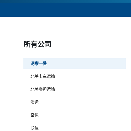
所有公司
洞察一瞥
北美卡车运输
北美零担运输
海运
空运
联运