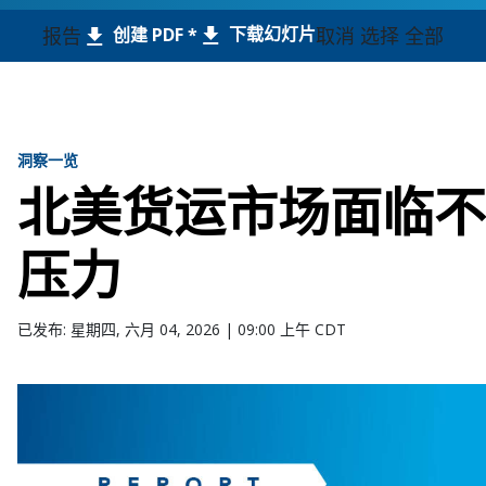
下载幻灯片
报告
取消 选择 全部
创建 PDF *
洞察一览
北美货运市场面临不
压力
已发布: 星期四, 六月 04, 2026 | 09:00 上午 CDT