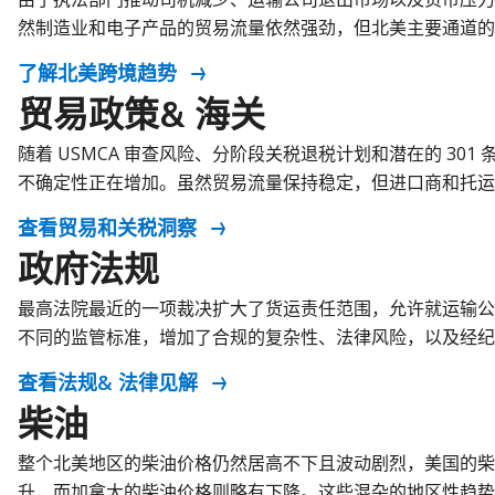
然制造业和电子产品的贸易流量依然强劲，但北美主要通道的
了解北美跨境趋势
贸易政策& 海关
随着 USMCA 审查风险、分阶段关税退税计划和潜在的 30
不确定性正在增加。虽然贸易流量保持稳定，但进口商和托运
查看贸易和关税洞察
政府法规
最高法院最近的一项裁决扩大了货运责任范围，允许就运输公
不同的监管标准，增加了合规的复杂性、法律风险，以及经纪
查看法规& 法律见解
柴油
整个北美地区的柴油价格仍然居高不下且波动剧烈，美国的
升，而加拿大的柴油价格则略有下降。这些混杂的地区性趋势