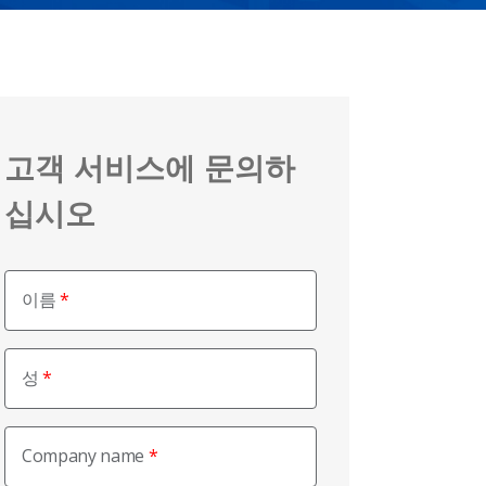
고객 서비스에 문의하
십시오
이름
성
Company name