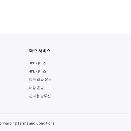
화주 서비스
3PL 서비스
4PL 서비스
항공 화물 운송
해상 운송
관리형 솔루션
Forwarding Terms and Conditions