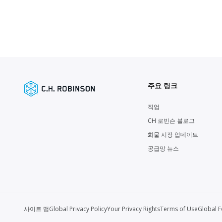
주요 링크
직업
CH 로빈슨 블로그
화물 시장 업데이트
공급망 뉴스
사이트 맵
Global Privacy Policy
Your Privacy Rights
Terms of Use
Global 