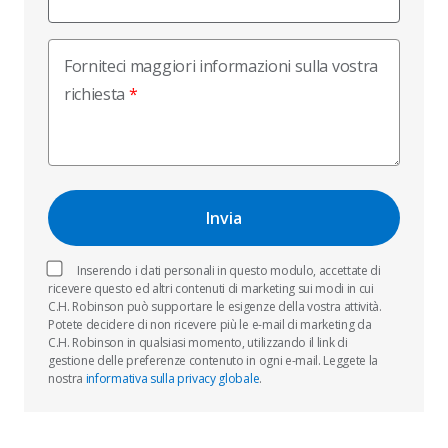
Forniteci maggiori informazioni sulla vostra
richiesta
Inserendo i dati personali in questo modulo, accettate di
ricevere questo ed altri contenuti di marketing sui modi in cui
C.H. Robinson può supportare le esigenze della vostra attività.
Potete decidere di non ricevere più le e-mail di marketing da
C.H. Robinson in qualsiasi momento, utilizzando il link di
gestione delle preferenze contenuto in ogni e-mail. Leggete la
nostra
informativa sulla privacy globale
.